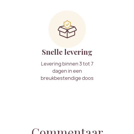
Snelle levering
Levering binnen 3 tot 7
dagen in een
breukbestendige doos
Commentaar