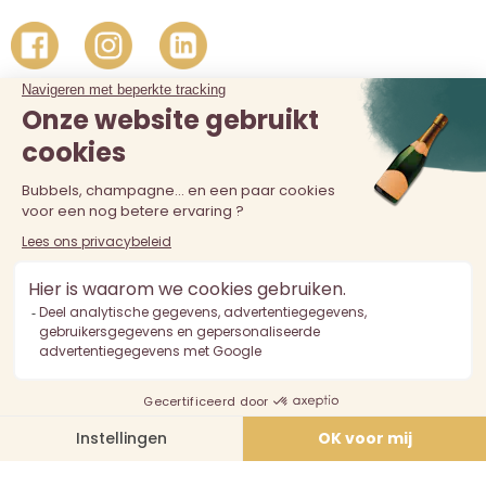
De verkoop van alcohol aan personen jonger dan 18 jaar is
verboden. Alcoholmisbruik is schadelijk voor de gezondheid.
Drink met mate.