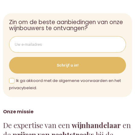
Zin om de beste aanbiedingen van onze
wijnbouwers te ontvangen?
Schrijf u in!
Ik ga akkoord met de algemene voorwaarden en het
privacybeleid.
Onze missie
De expertise van een
wijnhandelaar
en
de
prijzen van rechtstreeks
bij de