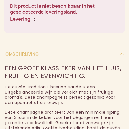
Dit product is niet beschikbaar in het
geselecteerde leveringsland.
Levering:
OMSCHRIJVING
EEN GROTE KLASSIEKER VAN HET HUIS,
FRUITIG EN EVENWICHTIG.
De cuvée Tradition Christian Naudé is een
uitgebalanceerde wijn die verleidt met zijn fruitige
aroma's. Deze champagne is perfect geschikt voor
een aperitief of als erewijn.
Deze champagne profiteert van een minimale rijping
van 3 jaar in de kelder voor het dégorgement, een
garantie voor kwaliteit. Geselecteerd vanwege zijn
uitstekende prijs-kwaliteitverhouding, heeft de cuvée