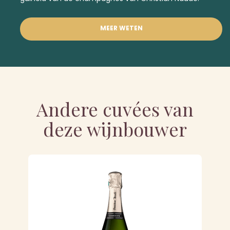
MEER WETEN
Andere cuvées van
deze wijnbouwer