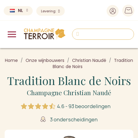
NL
Levering:
Home
Onze wijnbouwers
Christian Naudé
Tradition
Blanc de Noirs
Tradition Blanc de Noirs
Champagne Christian Naudé
4.6 - 93 beoordelingen
3 onderscheidingen