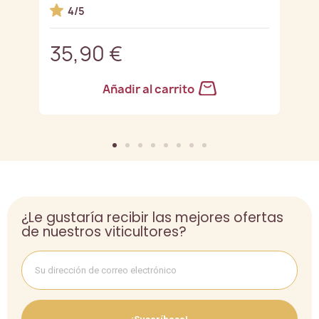
4/5
35,90 €
3
Añadir al carrito
¿Le gustaría recibir las mejores ofertas
de nuestros viticultores?