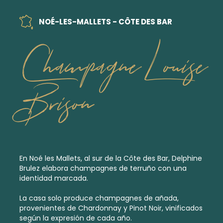
NOÉ-LES-MALLETS - CÔTE DES BAR
Champagne Louise
Brison
En Noé les Mallets, al sur de la Côte des Bar, Delphine
Brulez elabora champagnes de terruño con una
identidad marcada.
La casa solo produce
champagnes de añada
,
provenientes de Chardonnay y Pinot Noir, vinificados
según la expresión de cada año.