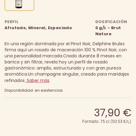
PERFIL
DOSIFICACIÓN
Afrutado, Mineral, Especiado
0 g/L - Brut
Nature
En una región dominada por el Pinot Noir, Delphine Brulez
firma aquí un rosado de maceración 100 % Pinot Noir, con
una personalidad marcada.
Criado durante 8 meses en
barrica y sin filtrar, revela hoy un perfil de rosado
gastronómico: amplio, estructurado y con gran pureza
aromática.
Un champagne singular, creado para maridajes
refinados.
Saber más
Disponibilidad: en existencias
37,90 €
Formato: 75 cl (50.53 €/L)