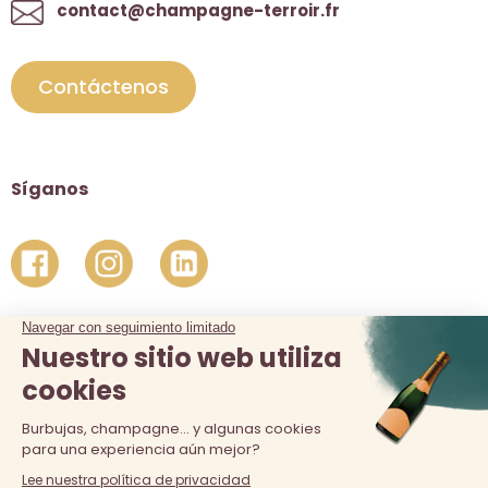
contact@champagne-terroir.fr
Contáctenos
Síganos