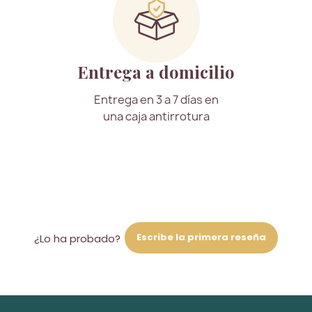
Entrega a domicilio
Entrega en 3 a 7 días en
una caja antirrotura
Escribe la primera reseña
¿Lo ha probado?