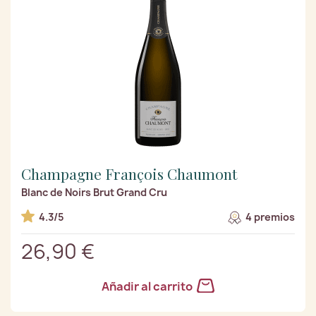
Champagne François Chaumont
Blanc de Noirs Brut Grand Cru
4.3/5
4 premios
26,90 €
Añadir al carrito