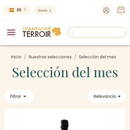
ES
Envío:
Inicio
Nuestras selecciones
Selección del mes
Selección del mes


Filtrar
Relevancia