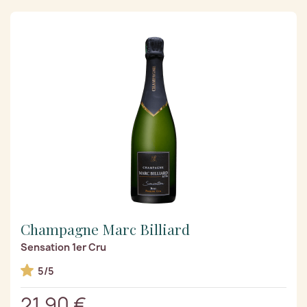
Champagne Marc Billiard
Sensation 1er Cru
5/5
21,90 €