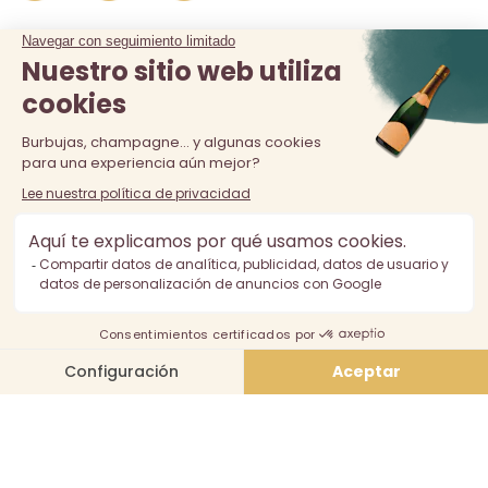
La venta de alcohol está prohibida a los menores de 18 años.
El consumo excesivo de alcohol es perjudicial para la salud,
consúmalo con moderación.