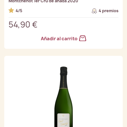
Montchenot 1er Cru de añada 2020
4/5
4 premios
54,90 €
Añadir al carrito