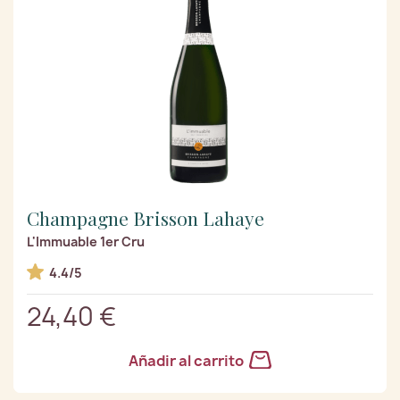
Champagne Brisson Lahaye
L'Immuable 1er Cru
4.4/5
24,40 €
Añadir al carrito