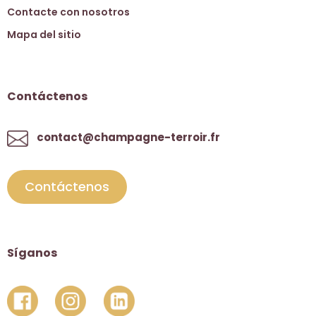
Contacte con nosotros
Mapa del sitio
Contáctenos
contact@champagne-terroir.fr
Contáctenos
Síganos