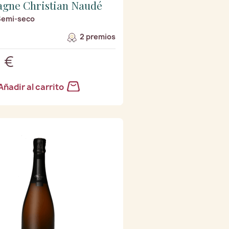
gne Christian Naudé
 Semi-seco
2 premios
 €
Añadir al carrito