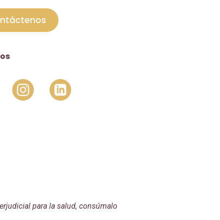
ntáctenos
os
rjudicial para la salud, consúmalo