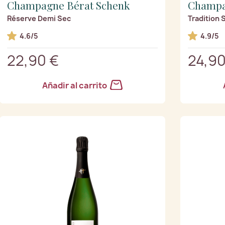
Champagne Bérat Schenk
Champa
Réserve Demi Sec
Tradition
4.6/5
4.9/5
22,90 €
24,90
Añadir al carrito