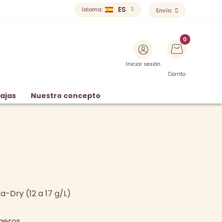
ES
Idioma:
Envío:
Iniciar sesión
Carrito
ajas
Nuestro concepto
-Dry (12 a 17 g/L)
geros.