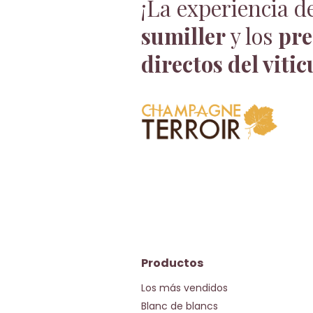
¡La experiencia d
sumiller
y los
pre
directos del vitic
Productos
Los más vendidos
Blanc de blancs