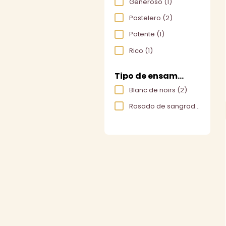
Generoso
(1)
Pastelero
(2)
Potente
(1)
Rico
(1)
Tipo de ensamblaje
Blanc de noirs
(2)
Rosado de sangrado
(1)