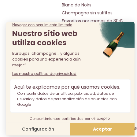
Blanc de Noirs
Champagne sin sulfitos
Favoritos por menos de 30 €
Nuestras joyas por menos de 50 €
Selección por menos de 20€
Todos los champagnes
La venta de alcohol está prohibid