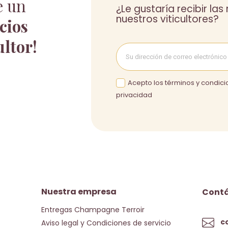
e un
¿Le gustaría recibir la
nuestros viticultores?
cios
ultor!
Acepto los términos y condicio
privacidad
Nuestra empresa
Cont
Entregas Champagne Terroir
c
Aviso legal y Condiciones de servicio