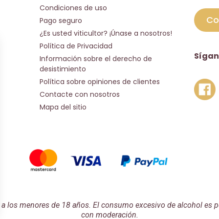
Condiciones de uso
Co
Pago seguro
¿Es usted viticultor? ¡Únase a nosotros!
Política de Privacidad
Sígan
Información sobre el derecho de
desistimiento
Política sobre opiniones de clientes
Contacte con nosotros
Mapa del sitio
a a los menores de 18 años. El consumo excesivo de alcohol es pe
con moderación.