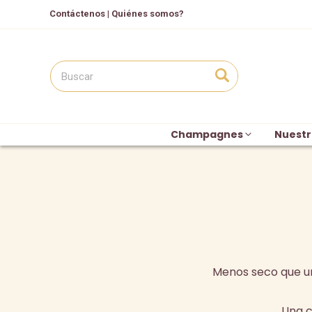
Contáctenos
|
Quiénes somos?
Champagnes
Nuestr
Menos seco que 
Una c