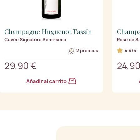
Champagne Huguenot Tassin
Champa
Cuvée Signature Semi-seco
Rosé de Sa
2 premios
4.4/5
29,90 €
24,90
Añadir al carrito