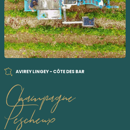
AVIREY LINGEY - CÔTE DES BAR
Champagne
Pescheux