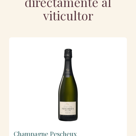
directamente al
viticultor
Champagne Pescheux