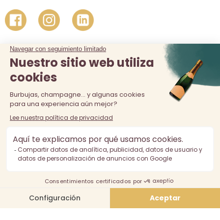
La venta de alcohol está prohibida a los menores de 18 años.
El consumo excesivo de alcohol es perjudicial para la salud,
consúmalo con moderación.