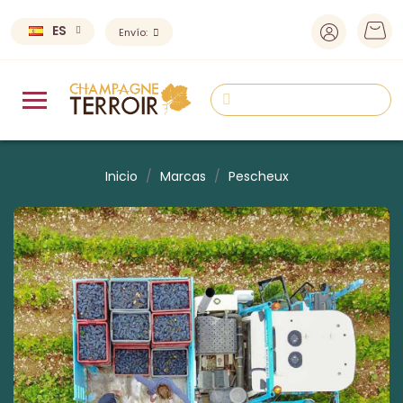
ES
Envío:
Inicio
Marcas
Pescheux