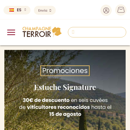
ES
Envío: