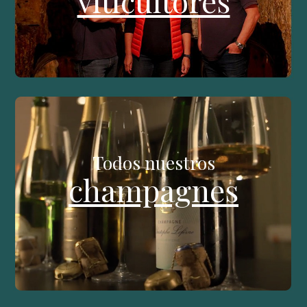
viticultores
Todos nuestros
champagnes