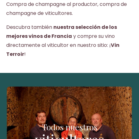
Compra de champagne al productor, compra de
champagne de viticultores.
Descubra también
nuestra selección de los
mejores vinos de Francia
y compre su vino
directamente al viticultor en nuestro sitio: ¡
Vin
Terroir
!
Todos nuestros