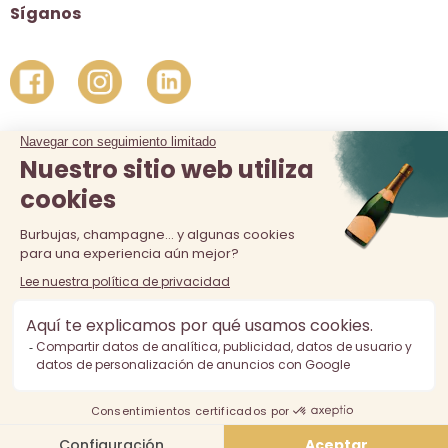
Síganos
La venta de alcohol está prohibida a los menores de 18 años.
El consumo excesivo de alcohol es perjudicial para la salud,
consúmalo con moderación.