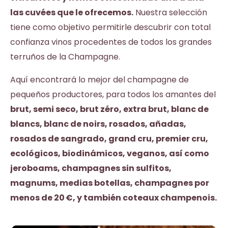
las cuvées que le ofrecemos.
Nuestra selección
tiene como objetivo
permitirle descubrir con total
confianza vinos procedentes de todos los grandes
terruños de la Champagne.
Aquí encontrará lo mejor del champagne de
pequeños productores, para todos los amantes del
brut
,
semi seco
,
brut zéro
,
extra brut
,
blanc de
blancs
,
blanc de noirs
,
rosados
,
añadas
,
rosados de sangrado
,
grand cru
,
premier cru
,
ecológicos
,
biodinámicos
,
veganos
, así como
jeroboams
,
champagnes sin sulfitos
,
magnums
,
medias botellas
,
champagnes por
menos de 20 €
, y también
coteaux champenois
.