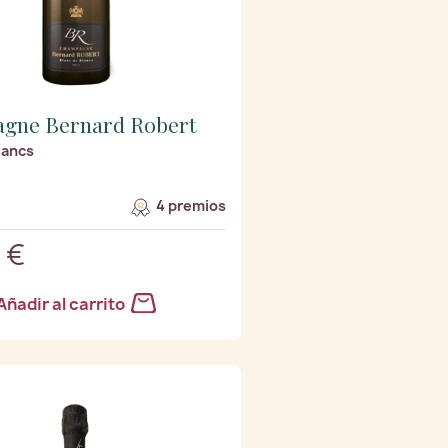
gne Bernard Robert
lancs
4 premios
 €
Añadir al carrito