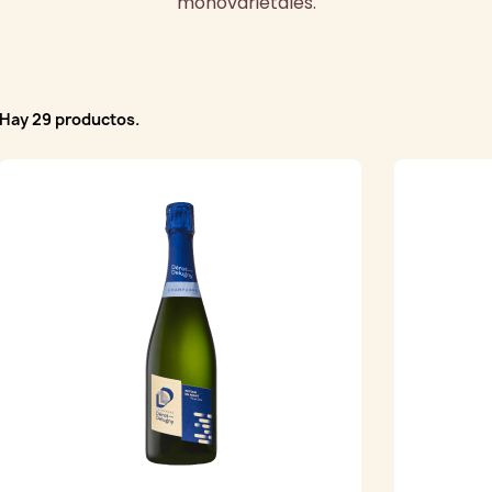
monovarietales.
Hay 29 productos.