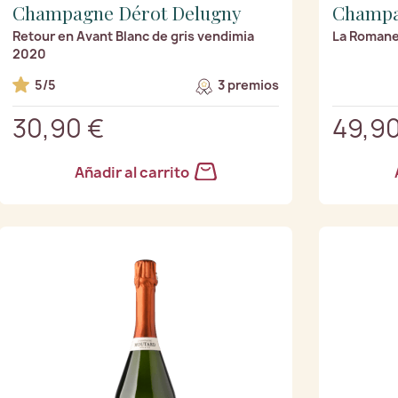
Champagne Dérot Delugny
Champa
Retour en Avant Blanc de gris vendimia
La Romane 
2020
5/5
3 premios
30,90 €
49,90
Añadir al carrito