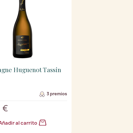
gne Huguenot Tassin
3 premios
 €
Añadir al carrito