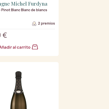
gne Michel Furdyna
Pinot Blanc Blanc de blancs
2 premios
 €
Añadir al carrito