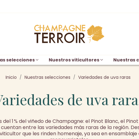
as selecciones
Nuestros viticultores
Nuestras c
Inicio
Nuestras selecciones
Variedades de uva raras
Variedades de uva rara
l 1 % del viñedo de Champagne: el Pinot Blanc, el Pinot G
 cuentan entre las variedades más raras de la región. De
ticultor que les rinden homenaje, ya sea en ensamblaje 