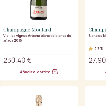
Champagne Moutard
Champa
Vieilles vignes Arbane blanc de blancs de
Blanc de b
añada 2015
4.7/5
230,40 €
27,90
Añadir al carrito