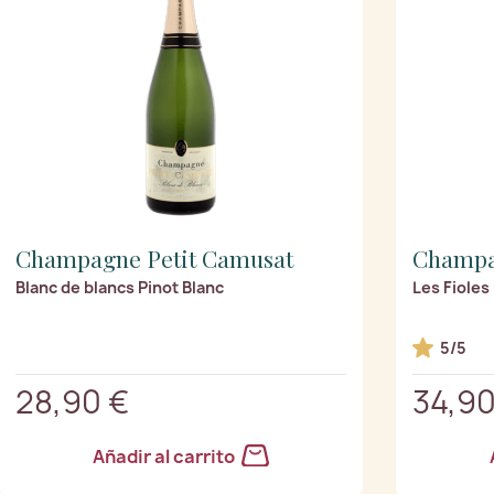
Champagne Petit Camusat
Champa
Blanc de blancs Pinot Blanc
Les Fioles
5/5
28,90 €
34,90
Añadir al carrito