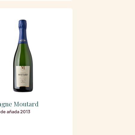
gne Moutard
 de añada 2013