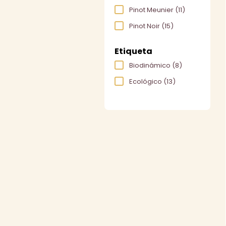
Pinot Meunier
(11)
Pinot Noir
(15)
Etiqueta
Biodinámico
(8)
Ecológico
(13)