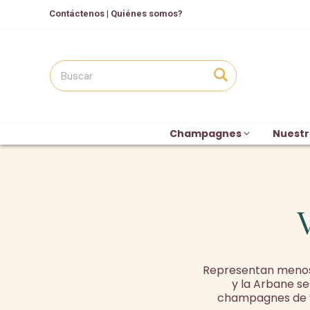
Contáctenos
|
Quiénes somos?
Champagnes
Nuestr
Representan menos de
y la Arbane se
champagnes de vi