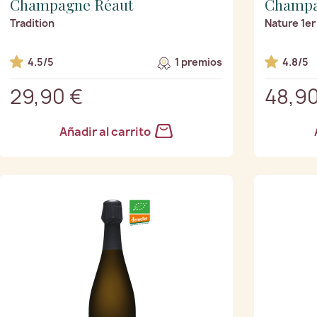
Champagne Réaut
Champa
Tradition
Nature 1er
4.5/5
1 premios
4.8/5
29,90 €
48,90
Añadir al carrito