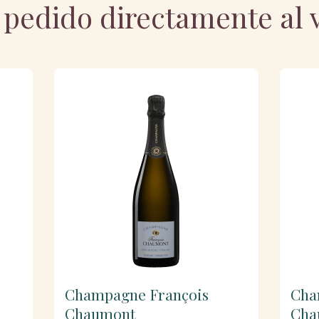
pedido directamente al v
Champagne François
Cha
Chaumont
Cha