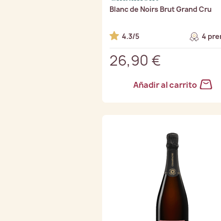
Blanc de Noirs Brut Grand Cru
4.3/5
4 pre
26,90 €
Añadir al carrito