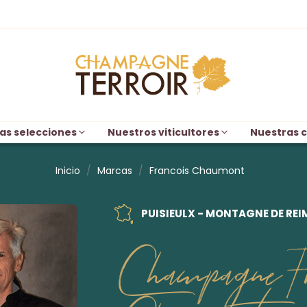
as selecciones
Nuestros viticultores
Nuestras c
Inicio
Marcas
Francois Chaumont
PUISIEULX - MONTAGNE DE REI
Champagne Fr