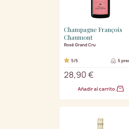
Champagne François
Chaumont
Rosé Grand Cru
5/5
5 pre
28,90 €
Añadir al carrito