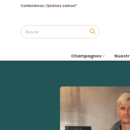
Contáctenos
|
Quiénes somos?
Champagnes
Nuestr