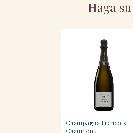
Haga su 
Champagne François
Chaumont