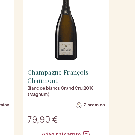
Champagne François
Chaumont
Blanc de blancs Grand Cru 2018
(Magnum)
mios
2 premios
79,90 €
Añadir al carrito