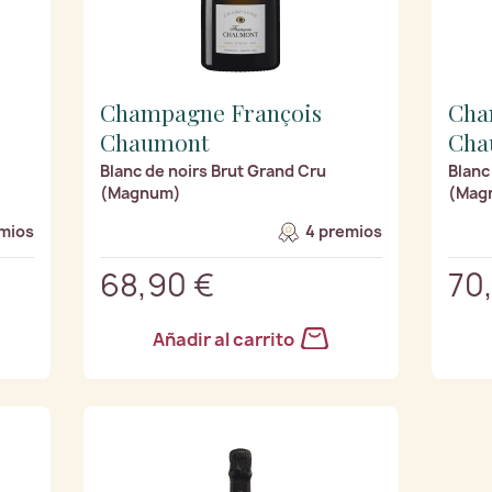
Champagne François
Cha
Chaumont
Cha
Blanc de noirs Brut Grand Cru
Blanc
(Magnum)
(Mag
mios
4 premios
68,90 €
70
Añadir al carrito