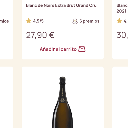
Blanc de Noirs Extra Brut Grand Cru
Blanc
2021
mios
4.5/5
6 premios
4.
27,90 €
30
Añadir al carrito