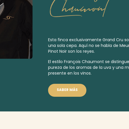
Chaumont
Esta finca exclusivamente
Grand Cru
so
una sola cepa. Aquí no se habla de Meun
Pinot Noir son los reyes.
El estilo François Chaumont se distingue
pureza de los aromas de la uva y una m
presente en los vinos.
SABER MÁS