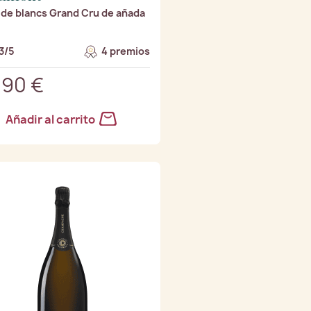
 de blancs Grand Cru de añada
3/5
4 premios
,90 €
Añadir al carrito