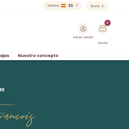
ES
Idioma:
Envío:
Iniciar sesión
Carrito
ajas
Nuestro concepto
MS
ancois