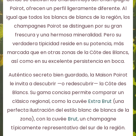
Poirot, ofrecen un perfil ligeramente diferente. Al
igual que todos los blancs de blancs de la región, los
champagnes Poirot se distinguen por su gran
frescura y una hermosa mineralidad. Pero su
verdadera tipicidad reside en su potencia, más
marcada que en otras zonas de la Côte des Blancs,
así como en su excelente persistencia en boca.
Auténtico secreto bien guardado, la Maison Poirot
le invita a descubrir —o redescubrir— la Côte des
Blancs. Su gama concisa permite comparar un
clásico regional, como la cuvée
Extra Brut
(una
perfecta ilustración del estilo blanc de blancs de la
zona), con la cuvée
Brut
, un champagne
típicamente representativo del sur de la región.