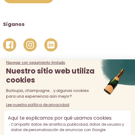
Síganos
La venta de alcohol está prohibida a los menores de 18 años.
El consumo excesivo de alcohol es perjudicial para la salud,
consúmalo con moderación.