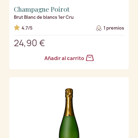
Champagne Poirot
Brut Blanc de blancs 1er Cru
4.7/5
1 premios
24,90 €
Añadir al carrito