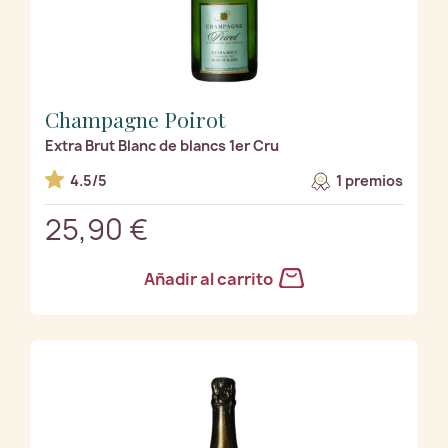
Champagne Poirot
Extra Brut Blanc de blancs 1er Cru
4.5/5
1 premios
25,90 €
Añadir al carrito