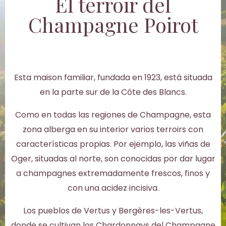
El terroir del
Champagne Poirot
Esta maison familiar, fundada en 1923, está situada
en la parte sur de la Côte des Blancs.
Como en todas las regiones de Champagne, esta
zona alberga en su interior varios terroirs con
características propias. Por ejemplo, las viñas de
Oger, situadas al norte, son conocidas por dar lugar
a champagnes extremadamente frescos, finos y
con una acidez incisiva.
Los pueblos de Vertus y Bergères-les-Vertus,
donde se cultivan los Chardonnays del Champagne