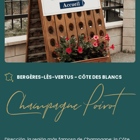
BERGÈRES-LÈS-VERTUS - CÔTE DES BLANCS
Champagne Poirot
Dirección, la región más famosa de Champagne: la Côte