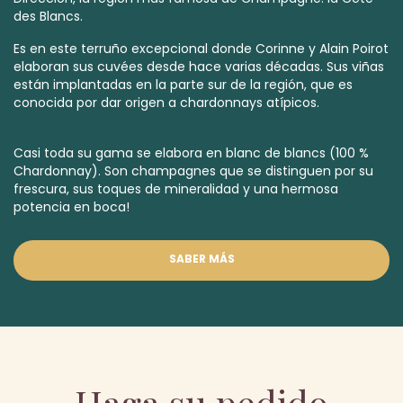
des Blancs.
Es en este terruño excepcional donde Corinne y Alain Poirot
elaboran sus cuvées desde hace varias décadas. Sus viñas
están implantadas en la parte sur de la región, que es
conocida por dar origen a chardonnays
atípicos.
Casi toda su gama se elabora en
blanc de blancs
(100 %
Chardonnay). Son champagnes que se distinguen por su
frescura, sus toques de mineralidad y una hermosa
potencia en boca!
SABER MÁS
Haga su pedido