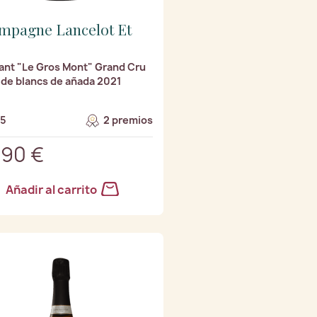
mpagne Lancelot Et
nt "Le Gros Mont" Grand Cru
 de blancs de añada 2021
/5
2 premios
,90 €
Añadir al carrito