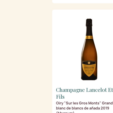
Champagne Lancelot Et
Fils
Oiry "Sur les Gros Monts" Grand
blanc de blancs de añada 2019