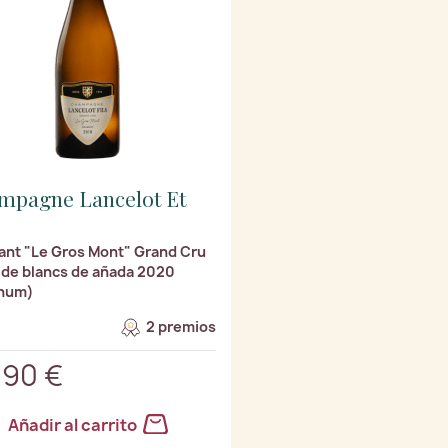
mpagne Lancelot Et
nt "Le Gros Mont" Grand Cru
 de blancs de añada 2020
num)
2 premios
,90 €
Añadir al carrito