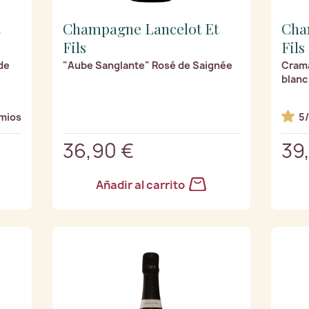
Champagne Lancelot Et
Cha
Fils
Fils
de
"Aube Sanglante" Rosé de Saignée
Crama
blanc
mios
5
36,90 €
39
Añadir al carrito