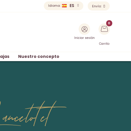
ES
Idioma:
Envío:
Iniciar sesión
Carrito
ajas
Nuestro concepto
celot et