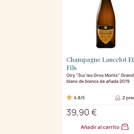
Champagne Lancelot Et
Fils
Oiry "Sur les Gros Monts" Grand
blanc de blancs de añada 2019
4.8/5
2 pre
39,90 €
Añadir al carrito