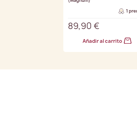
(Magnum)
1 pre
89,90 €
Añadir al carrito