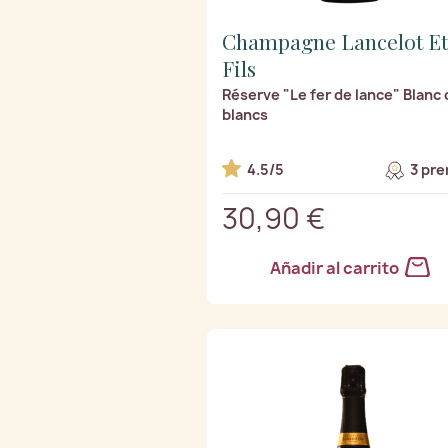
Champagne Lancelot Et
Fils
Réserve "Le fer de lance" Blanc 
blancs
4.5/5
3 pre
30,90 €
Añadir al carrito