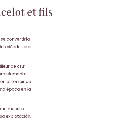
lot et fils
se convertiría
los viñedos que
lleur de cru”
aralelamente,
n el terroir de
una época en la
 como maestro
pia explotación,