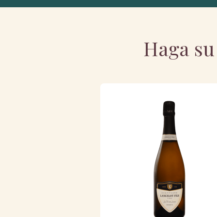
Haga su 