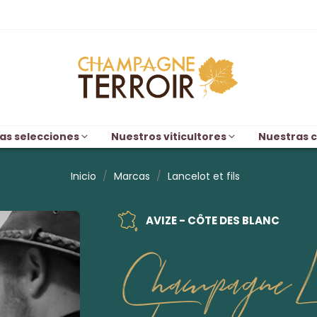
as selecciones
Nuestros viticultores
Nuestras c
Inicio
Marcas
Lancelot et fils
AVIZE - CÔTE DES BLANC
Champagne Lan