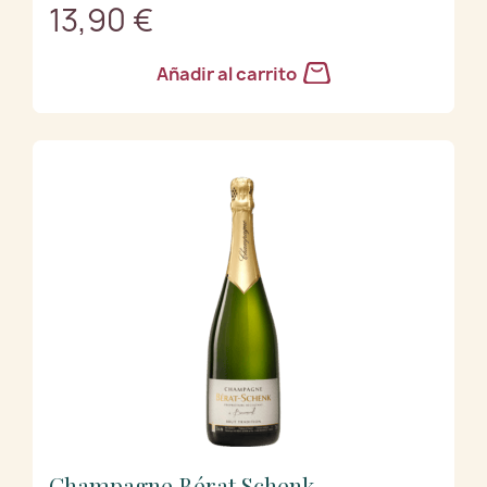
13,90 €
Añadir al carrito
Champagne Bérat Schenk