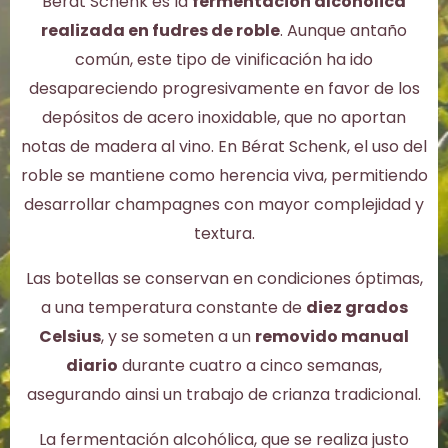
Bérat Schenk es la
fermentación alcohólica
realizada en fudres de roble
. Aunque antaño
común, este tipo de vinificación ha ido
desapareciendo progresivamente en favor de los
depósitos de acero inoxidable, que no aportan
notas de madera al vino. En Bérat Schenk, el uso del
roble se mantiene como herencia viva, permitiendo
desarrollar champagnes con mayor complejidad y
textura.
Las botellas se conservan en condiciones óptimas,
a una temperatura constante de
diez grados
Celsius
, y se someten a un
removido manual
diario
durante cuatro a cinco semanas,
asegurando ainsi un trabajo de crianza tradicional.
La fermentación alcohólica, que se realiza justo