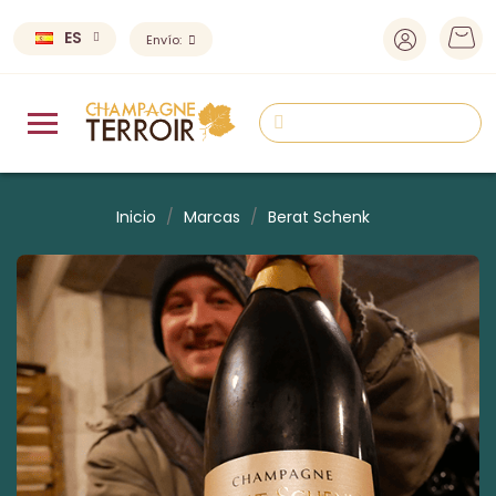
ES
Envío:
Inicio
Marcas
Berat Schenk