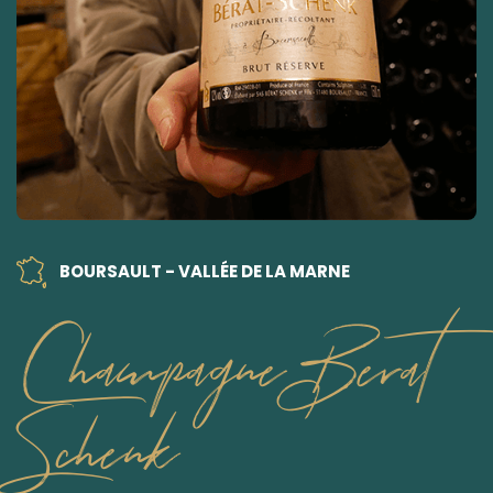
BOURSAULT - VALLÉE DE LA MARNE
Champagne Berat
Schenk