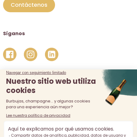
Contáctenos
Síganos
La venta de alcohol está prohibida a los menores de 18 años.