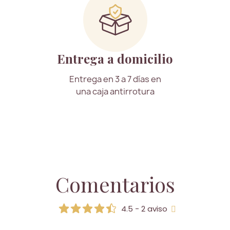
Entrega a domicilio
Entrega en 3 a 7 días en
una caja antirrotura
Comentarios
4.5 - 2 aviso