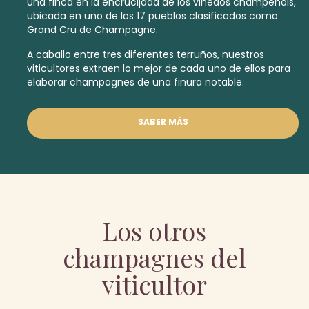
Una finca en la encrucijada de los viñedos champenois,
ubicada en uno de los 17 pueblos clasificados como
Grand Cru
de Champagne.
A caballo entre tres diferentes terruños, nuestros
viticultores extraen lo mejor de cada uno de ellos para
elaborar champagnes de una finura notable.
SABER MÁS
Los otros
champagnes del
viticultor