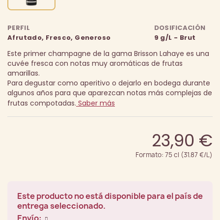
PERFIL
DOSIFICACIÓN
Afrutado, Fresco, Generoso
9 g/L - Brut
Este primer champagne de la gama Brisson Lahaye es una
cuvée fresca con notas muy aromáticas de frutas
amarillas.
Para degustar como aperitivo o dejarlo en bodega durante
algunos años para que aparezcan notas más complejas de
frutas compotadas.
Saber más
23,90 €
Formato: 75 cl (31.87 €/L)
Este producto no está disponible para el país de
entrega seleccionado.
Envío: