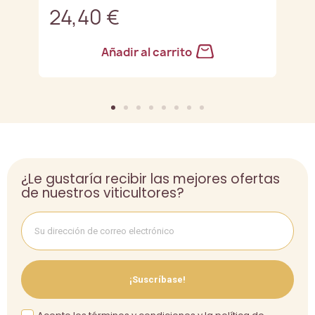
24,40 €
2
Añadir al carrito
¿Le gustaría recibir las mejores ofertas
de nuestros viticultores?
¡Suscríbase!