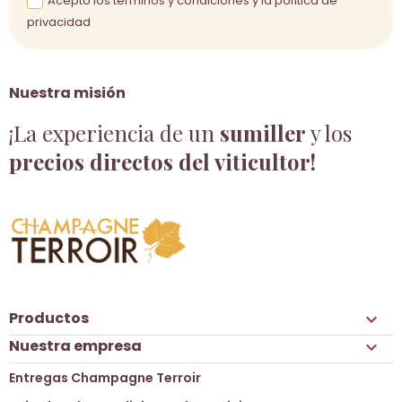
Acepto los términos y condiciones y la política de
privacidad
Nuestra misión
¡La experiencia de un
sumiller
y los
precios directos del viticultor!
Productos

Nuestra empresa

Entregas Champagne Terroir