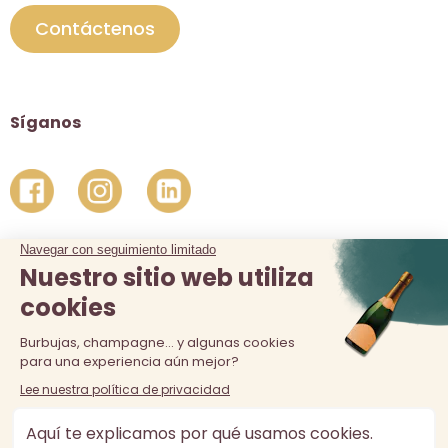
Contáctenos
Síganos