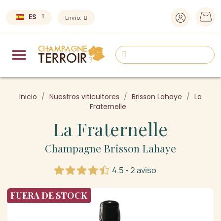
ES
Envío:
Inicio
Nuestros viticultores
Brisson Lahaye
La
Fraternelle
La Fraternelle
Champagne Brisson Lahaye
4.5 - 2 aviso
FUERA DE STOCK