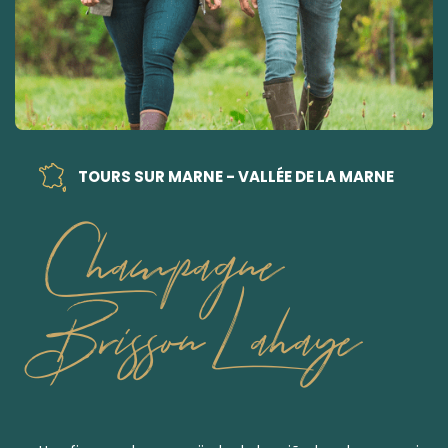
TOURS SUR MARNE - VALLÉE DE LA MARNE
Champagne
Brisson Lahaye