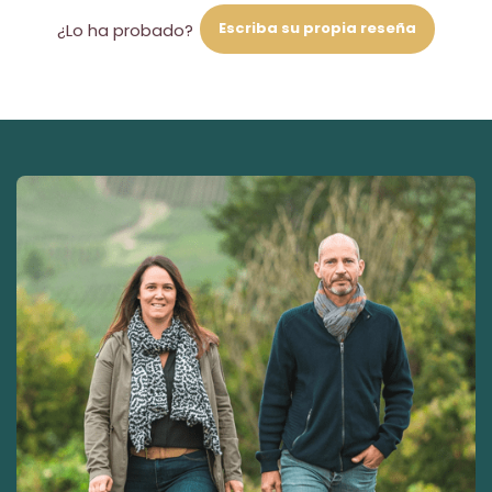
Escriba su propia reseña
¿Lo ha probado?