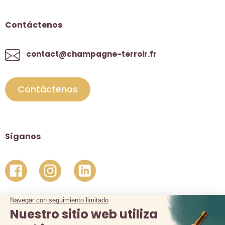
Contáctenos
contact@champagne-terroir.fr
Contáctenos
Síganos