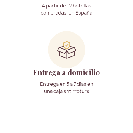
A partir de 12 botellas
compradas, en España
Entrega a domicilio
Entrega en 3 a 7 días en
una caja antirrotura