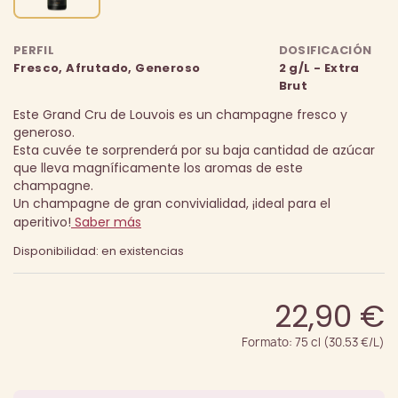
PERFIL
DOSIFICACIÓN
Fresco, Afrutado, Generoso
2 g/L - Extra
Brut
Este Grand Cru de Louvois es un champagne fresco y
generoso.
Esta cuvée te sorprenderá por su baja cantidad de azúcar
que lleva magníficamente los aromas de este
champagne.
Un champagne de gran convivialidad, ¡ideal para el
aperitivo!
Saber más
Disponibilidad: en existencias
22,90 €
Formato: 75 cl (30.53 €/L)