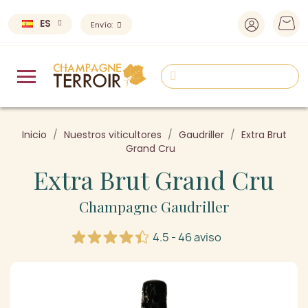
ES
Envío:
Inicio
Nuestros viticultores
Gaudriller
Extra Brut
Grand Cru
Extra Brut Grand Cru
Champagne Gaudriller
4.5 - 46 aviso