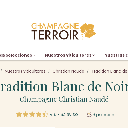
as selecciones
Nuestros viticultores
Nuestras c
Nuestros viticultores
Christian Naudé
Tradition Blanc de
radition Blanc de Noi
Champagne Christian Naudé
4.6 - 93 aviso
3 premios