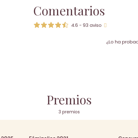
Comentarios
4.6 - 93 aviso
¿Lo ha proba
Premios
3 premios