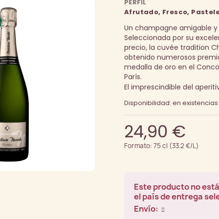
PERFIL
Afrutado, Fresco, Pastel
Un champagne amigable y 
Seleccionada por su excele
precio, la cuvée tradition C
obtenido numerosos premio
medalla de oro en el Conco
París.
El imprescindible del aperiti
Disponibilidad: en existencias
24,90 €
Formato: 75 cl (33.2 €/L)
Este producto no está
el país de entrega se
Envío: