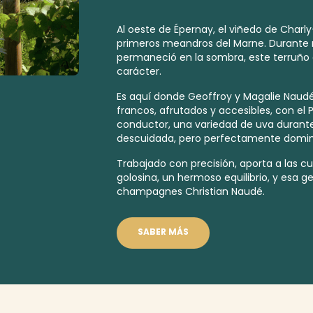
Al oeste de Épernay, el viñedo de Charl
primeros meandros del Marne. Durant
permaneció en la sombra, este terruño 
carácter.
Es aquí donde Geoffroy y Magalie Nau
francos, afrutados y accesibles, con el
conductor, una variedad de uva duran
descuidada, pero perfectamente domin
Trabajado con precisión, aporta a las 
golosina, un hermoso equilibrio, y esa g
champagnes Christian Naudé.
SABER MÁS