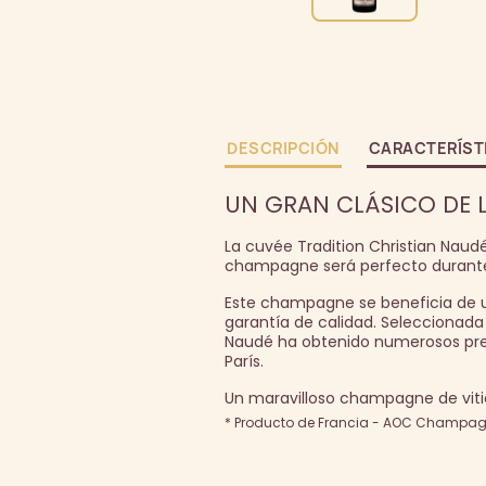
DESCRIPCIÓN
CARACTERÍST
UN GRAN CLÁSICO DE L
La cuvée Tradition Christian Naud
champagne será perfecto durante 
Este champagne se beneficia de u
garantía de calidad. Seleccionada 
Naudé ha obtenido numerosos prem
París.
Un maravilloso champagne de vitic
* Producto de Francia - AOC Champagn