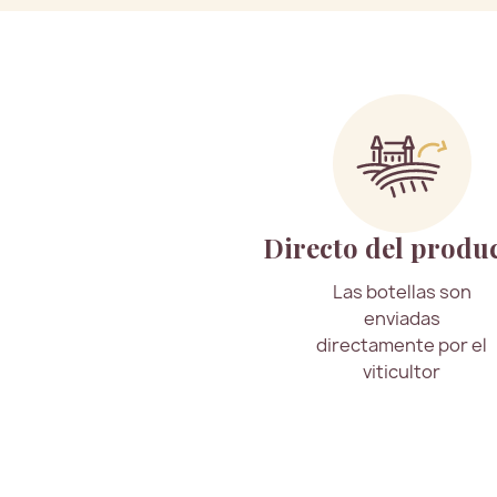
Directo del produ
Las botellas son
enviadas
directamente por el
viticultor