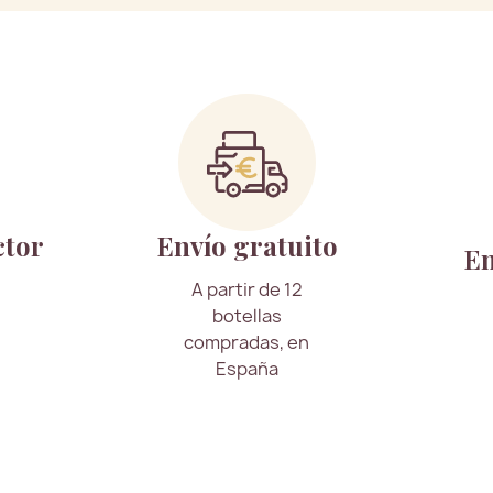
ctor
Envío gratuito
En
A partir de 12
botellas
compradas, en
España