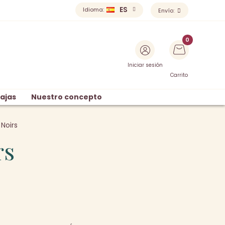
ES
Idioma:
Envío:
Iniciar sesión
Carrito
ajas
Nuestro concepto
 Noirs
rs