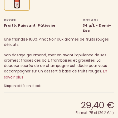
PROFIL
DOSAGE
Fruité, Puissant, Pâtissier
34 g/L - Demi-
Sec
Une friandise 100% Pinot Noir aux arômes de fruits rouges
délicats.
Son dosage gourmand, met en avant l’opulence de ses
arômes : fraises des bois, framboises et groseilles. La
douceur sucrée de ce champagne est idéale pour vous
accompagner sur un dessert à base de fruits rouges.
En
savoir plus
Disponibilité: en stock
29,40 €
Format: 75 cl (39.2 €/L)