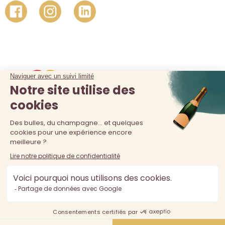
La vente d'alcool est interdite au moins de 18 ans. L'abus
d'alcool est dangereux pour la santé, à consommer avec
modération.