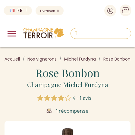
FR
Livraison
Accueil
Nos vignerons
Michel Furdyna
Rose Bonbon
Rose Bonbon
Champagne Michel Furdyna
4 - 1 avis
1 récompense