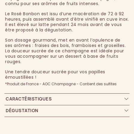
connu pour ses arômes de fruits intenses.
Le Rosé Bonbon est issu d’une macération de 72 à 92
heures, puis assemblé avant d’être vinifié en cuve inox.
Il est élevé sur latte pendant 24 mois avant de vous
être proposé à la dégustation.
Son dosage gourmand, met en avant l’opulence de
ses arômes : fraises des bois, framboises et groseilles.
La douceur sucrée de ce champagne est idéale pour
vous accompagner sur un dessert à base de fruits
rouges.
Une tendre douceur sucrée pour vos papilles
émoustillées !
*Produit de France - AOC Champagne - Contient des sulfites
CARACTÉRISTIQUES
DÉGUSTATION