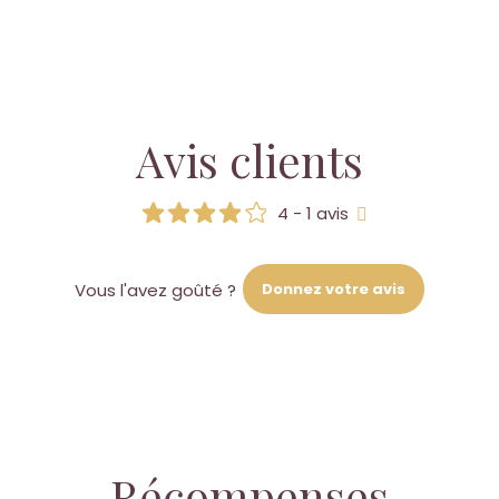
Avis clients
4 - 1 avis
Donnez votre avis
Vous l'avez goûté ?
Récompenses