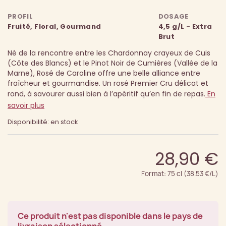
PROFIL
DOSAGE
Fruité, Floral, Gourmand
4,5 g/L - Extra
Brut
Né de la rencontre entre les Chardonnay crayeux de Cuis
(Côte des Blancs) et le Pinot Noir de Cumières (Vallée de la
Marne), Rosé de Caroline offre une belle alliance entre
fraîcheur et gourmandise. Un rosé Premier Cru délicat et
rond, à savourer aussi bien à l’apéritif qu’en fin de repas.
En
savoir plus
Disponibilité: en stock
28,90 €
Format: 75 cl (38.53 €/L)
Ce produit n'est pas disponible dans le pays de
livraison sélectionné.