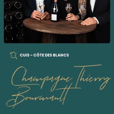
CUIS - CÔTE DES BLANCS
Champagne Thierry
Bourmault