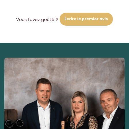
Écrire le premier avis
Vous l'avez goûté ?