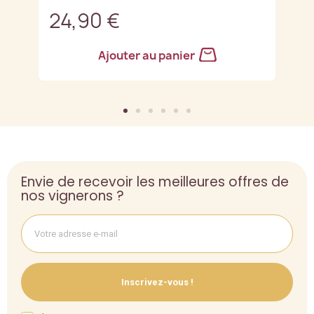
24,90 €
2
Ajouter au panier
Envie de recevoir les meilleures offres de
nos vignerons ?
Inscrivez-vous !