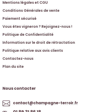
Mentions légales et CGU
Conditions Générales de vente
Paiement sécurisé
Vous êtes vigneron ? Rejoignez-nous !
Politique de Confidentialité
Information sur le droit de rétractation
Politique relative aux avis clients
Contactez-nous
Plan du site
Nous contacter
contact@champagne-terroir.fr
01 89 31 86 18