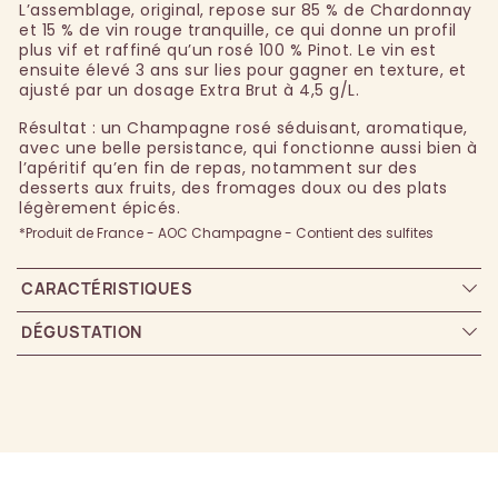
L’assemblage, original, repose sur 85 % de Chardonnay
et 15 % de vin rouge tranquille, ce qui donne un profil
plus vif et raffiné qu’un rosé 100 % Pinot. Le vin est
ensuite élevé 3 ans sur lies pour gagner en texture, et
ajusté par un dosage Extra Brut à 4,5 g/L.
Résultat : un Champagne rosé séduisant, aromatique,
avec une belle persistance, qui fonctionne aussi bien à
l’apéritif qu’en fin de repas, notamment sur des
desserts aux fruits, des fromages doux ou des plats
légèrement épicés.
*Produit de France - AOC Champagne - Contient des sulfites
CARACTÉRISTIQUES
DÉGUSTATION