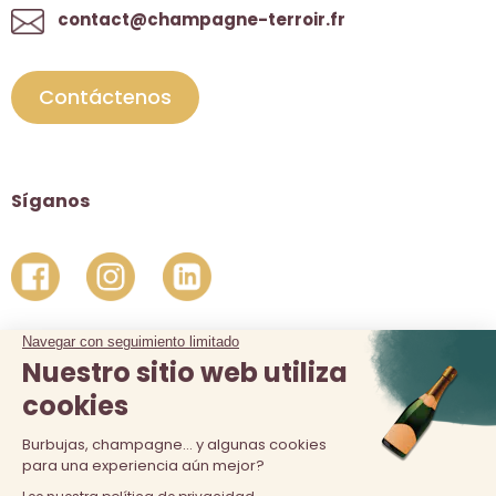
contact@champagne-terroir.fr
Contáctenos
Síganos