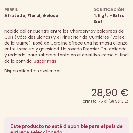
PERFIL
DOSIFICACIÓN
Afrutado, Floral, Goloso
4.5 g/L - Extra
Brut
Nacido del encuentro entre los Chardonnay calcáreos de
Cuis (Côte des Blancs) y el Pinot Noir de Cumières (Vallée
de la Marne), Rosé de Caroline ofrece una hermosa alianza
entre frescura y golosidad. Un rosado Premier Cru delicado
y redondo, para saborear tanto en el aperitivo como al final
de la comida.
Saber más
Disponibilidad: en existencias
28,90 €
Formato: 75 cl (38.53 €/L)
Este producto no está disponible para el país de
entrega seleccionado.