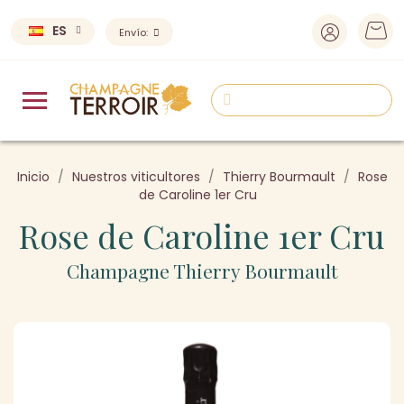
ES
Envío:
Inicio
Nuestros viticultores
Thierry Bourmault
Rose
de Caroline 1er Cru
Rose de Caroline 1er Cru
Champagne Thierry Bourmault