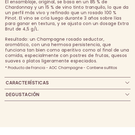
El ensamblaje, original, se basa en un 85 % de
Chardonnay y un 15 % de vino tinto tranquilo, lo que da
un perfil más vivo y refinado que un rosado 100 %
Pinot. El vino se cría luego durante 3 años sobre lías
para ganar en textura, y se ajusta con un dosage Extra
Brut de 4,5 g/L.
Resultado: un Champagne rosado seductor,
aromático, con una hermosa persistencia, que
funciona tan bien como aperitivo como al final de una
comida, especialmente con postres de frutas, quesos
suaves o platos ligeramente especiados.
* Producto de Francia - AOC Champagne - Contiene sulfitos
CARACTERÍSTICAS
DEGUSTACIÓN