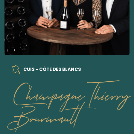
CUIS - CÔTE DES BLANCS
Champagne Thierry
Bourmault