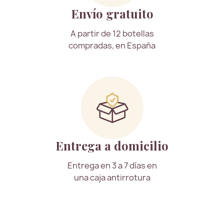
Envío gratuito
A partir de 12 botellas
compradas, en España
Entrega a domicilio
Entrega en 3 a 7 días en
una caja antirrotura