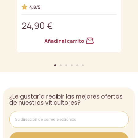
4.8/5
24,90 €
2
Añadir al carrito
¿Le gustaría recibir las mejores ofertas
de nuestros viticultores?