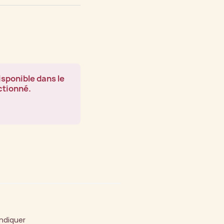
isponible dans le
ctionné.
endiquer