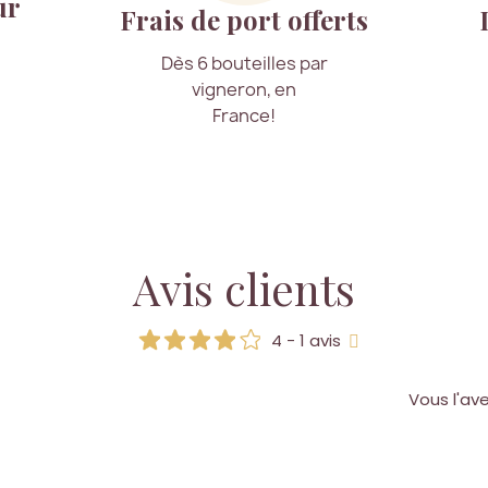
ur
Frais de port offerts
Dès 6 bouteilles par
vigneron, en
France!
Avis clients
4 - 1 avis
Vous l'av