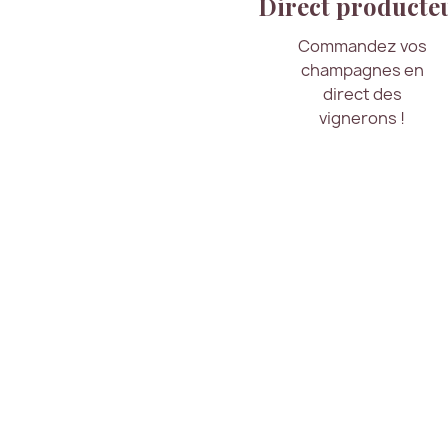
Direct producte
Commandez vos
champagnes en
direct des
vignerons !