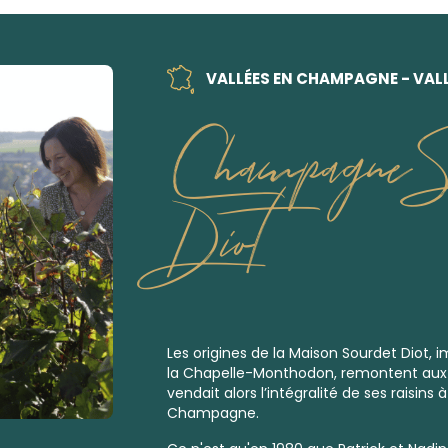
VALLÉES EN CHAMPAGNE - VALL
Champagne So
Diot
Les origines de la Maison Sourdet Diot, i
la Chapelle-Monthodon, remontent aux 
vendait alors l’intégralité de ses raisin
Champagne.