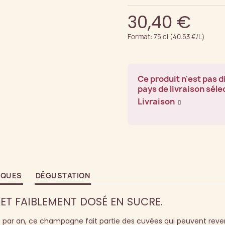
30,40 €
Format: 75 cl (40.53 €/L)
Ce produit n'est pas d
pays de livraison séle
Livraison
IQUES
DÉGUSTATION
 ET FAIBLEMENT DOSÉ EN SUCRE.
s par an, ce champagne fait partie des cuvées qui peuvent rev