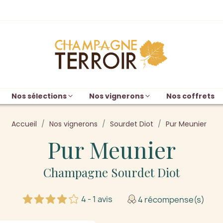
Nos sélections
Nos vignerons
Nos coffrets
Accueil
Nos vignerons
Sourdet Diot
Pur Meunier
Pur Meunier
Champagne Sourdet Diot
4 - 1 avis
4 récompense(s)