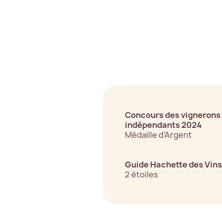
Concours des vignerons
indépendants 2024
Médaille d’Argent
Guide Hachette des Vin
2 étoiles