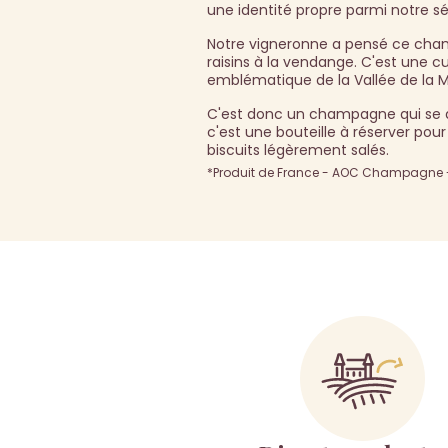
une identité propre parmi notre sé
Notre vigneronne a pensé ce cha
raisins à la vendange. C'est une cu
emblématique de la Vallée de la Ma
C'est donc un champagne qui se d
c'est une bouteille à réserver p
biscuits légèrement salés.
*Produit de France - AOC Champagne - 