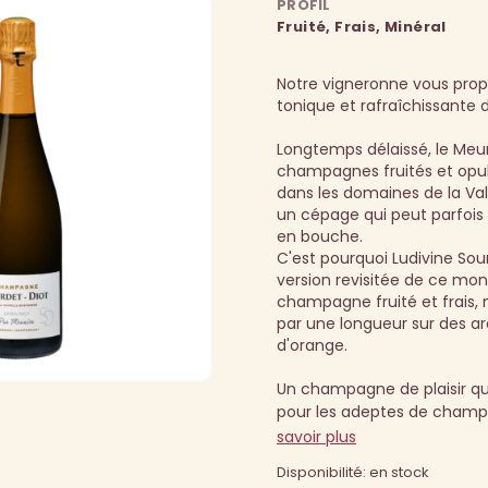
PROFIL
Fruité, Frais, Minéral
Notre vigneronne vous prop
tonique et rafraîchissante 
Longtemps délaissé, le Meu
champagnes fruités et opul
dans les domaines de la Val
un cépage qui peut parfoi
en bouche.
C'est pourquoi Ludivine So
version revisitée de ce m
champagne fruité et frais, 
par une longueur sur des a
d'orange.
Un champagne de plaisir qu
pour les adeptes de champ
savoir plus
Disponibilité: en stock