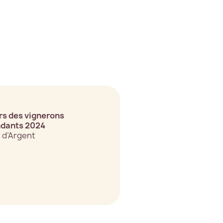
s des vignerons
dants 2024
 d’Argent