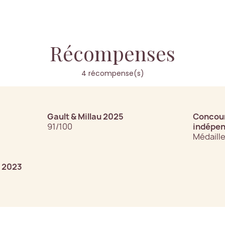
Récompenses
4 récompense(s)
Gault & Millau 2025
Concour
91/100
indépen
Médaille
s 2023