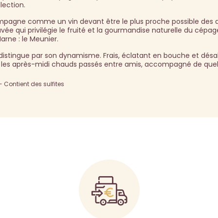
lection.
mpagne comme un vin devant être le plus proche possible des
vée qui privilégie le fruité et la gourmandise naturelle du cépag
rne : le Meunier.
istingue par son dynamisme. Frais, éclatant en bouche et désal
our les après-midi chauds passés entre amis, accompagné de que
Contient des sulfites