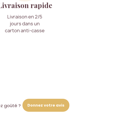
Livraison rapide
Livraison en 2/5
jours dans un
carton anti-casse
Donnez votre avis
ez goûté ?