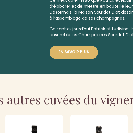
Ce n'est qu'en 1980 que Patrick et Nadi
d’élaborer et de mettre en bouteille le
Désormais, la Maison Sourdet Diot destine
à l’assemblage de ses champagnes.
Ce sont aujourd’hui Patrick et Ludivine, le
ensemble les Champagnes Sourdet Diot
EN SAVOIR PLUS
s autres cuvées du vigne