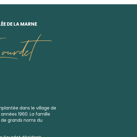
ÉE DE LA MARNE
urdet
mplantée dans le village de
années 1960. La famille
s à de grands noms du