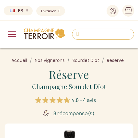
FR
Livraison
Accueil
Nos vignerons
Sourdet Diot
Réserve
Réserve
Champagne Sourdet Diot
4.8 - 4 avis
8 récompense(s)