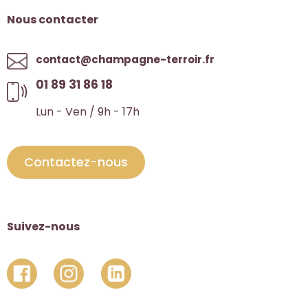
Nous contacter
contact@champagne-terroir.fr
01 89 31 86 18
Lun - Ven / 9h - 17h
Contactez-nous
Suivez-nous