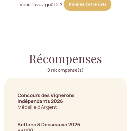
Donnez votre avis
Vous l'avez goûté ?
Récompenses
8 récompense(s)
Concours des Vignerons
Indépendants 2026
Médaille d’Argent
Bettane & Desseauve 2026
88/100