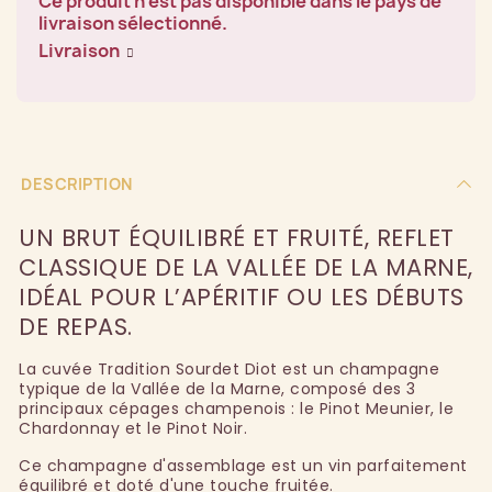
Ce produit n'est pas disponible dans le pays de
livraison sélectionné.
Livraison
DESCRIPTION
UN BRUT ÉQUILIBRÉ ET FRUITÉ, REFLET
CLASSIQUE DE LA VALLÉE DE LA MARNE,
IDÉAL POUR L’APÉRITIF OU LES DÉBUTS
DE REPAS.
La cuvée Tradition Sourdet Diot est un champagne
typique de la Vallée de la Marne, composé des 3
principaux cépages champenois : le Pinot Meunier, le
Chardonnay et le Pinot Noir.
Ce champagne d'assemblage est un vin parfaitement
équilibré et doté d'une touche fruitée.