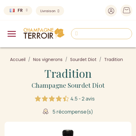
FR
Livraison
Accueil
Nos vignerons
Sourdet Diot
Tradition
Tradition
Champagne Sourdet Diot
4.5 - 2 avis
5 récompense(s)