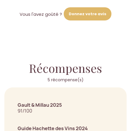
Donnez votre avis
Vous l'avez goûté ?
Récompenses
5 récompense(s)
Gault & Millau 2025
91/100
Guide Hachette des Vins 2024