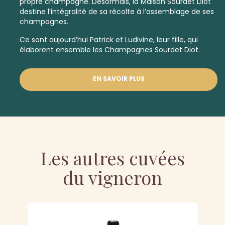
propre champagne. Désormais, la Maison Sourdet Diot
destine l’intégralité de sa récolte à l’assemblage de ses
champagnes.
Ce sont aujourd’hui Patrick et Ludivine, leur fille, qui
élaborent ensemble les Champagnes Sourdet Diot.
EN SAVOIR PLUS
Les autres cuvées
du vigneron