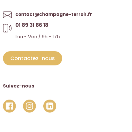
contact@champagne-terroir.fr
01 89 31 86 18
Lun - Ven / 9h - 17h
Contactez-nous
Suivez-nous