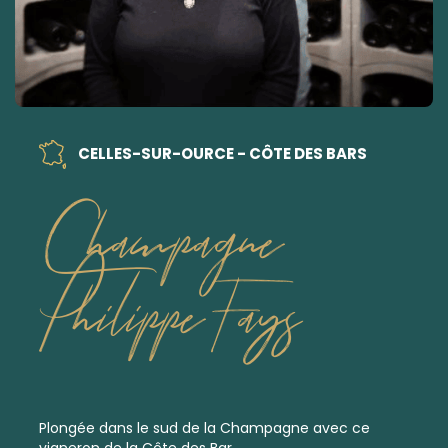
CELLES-SUR-OURCE - CÔTE DES BARS
Champagne
Philippe Fays
Plongée dans le sud de la Champagne avec ce
vigneron de la Côte des Bar.