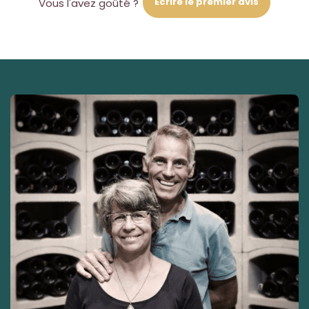
Écrire le premier avis
Vous l'avez goûté ?