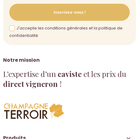
Inscrivez-vous !
J'accepte les conditions générales et la politique de
confidentialité
Notre mission
L’expertise d’un
caviste
et les prix du
direct vigneron
!
Produits
