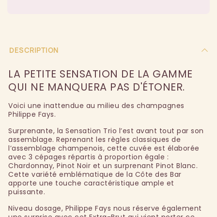
DESCRIPTION
LA PETITE SENSATION DE LA GAMME
QUI NE MANQUERA PAS D'ÉTONER.
Voici une inattendue au milieu des champagnes
Philippe Fays.
Surprenante, la Sensation Trio l’est avant tout par son
assemblage. Reprenant les règles classiques de
l’assemblage champenois, cette cuvée est élaborée
avec 3 cépages répartis à proportion égale :
Chardonnay, Pinot Noir et un surprenant Pinot Blanc.
Cette variété emblématique de la Côte des Bar
apporte une touche caractéristique ample et
puissante.
Niveau dosage, Philippe Fays nous réserve également
une surprise avec cet Extra-Brut qui vient porter ce