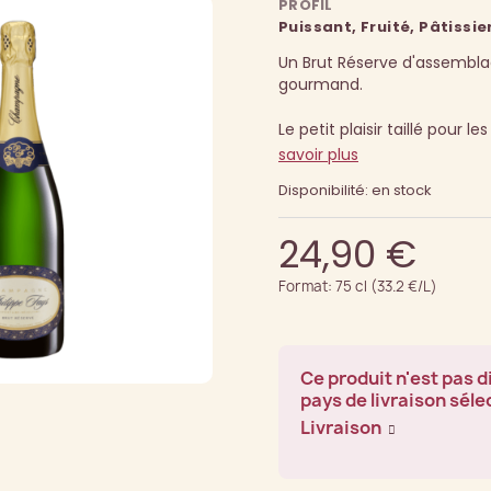
PROFIL
Puissant, Fruité, Pâtissie
Un Brut Réserve d'assembla
gourmand.
Le petit plaisir taillé pour l
savoir plus
Disponibilité: en stock
24,90 €
Format: 75 cl (33.2 €/L)
Ce produit n'est pas d
pays de livraison séle
Livraison