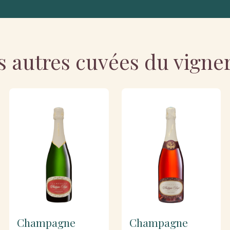
s autres cuvées du vigne
Champagne
Champagne