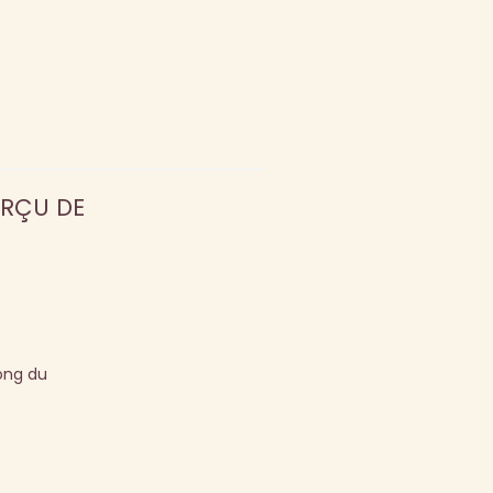
ERÇU DE
ong du