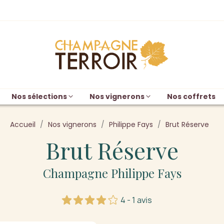
Nos sélections
Nos vignerons
Nos coffrets
Accueil
Nos vignerons
Philippe Fays
Brut Réserve
Brut Réserve
Champagne Philippe Fays
4 - 1 avis