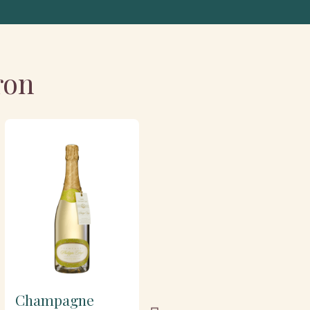
ron
Champagne
Champagne