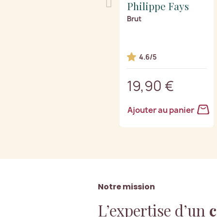
Philippe Fays
Brut
4.6/5
19,90 €
Ajouter au panier
Notre mission
L’expertise d’un
c