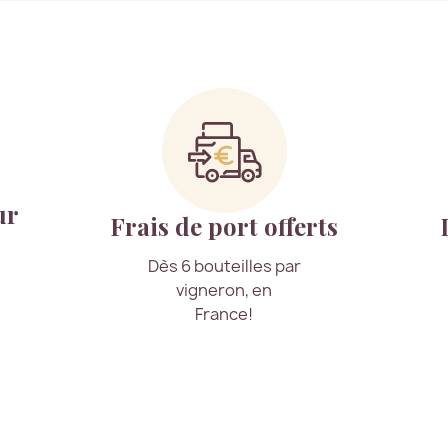
ur
Frais de port offerts
Dès 6 bouteilles par
vigneron, en
France!