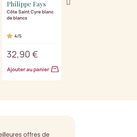
Philippe Fays
Philippe Fays
Côte Saint Cyre blanc
Sensation Trio Extra
de blancs
Brut
4/5
32,90 €
34,90 €
Ajouter au panier
Ajouter au panier
illeures offres de