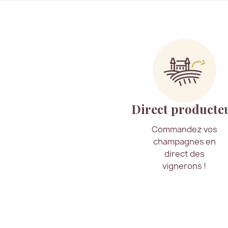
Direct producte
Commandez vos
champagnes en
direct des
vignerons !