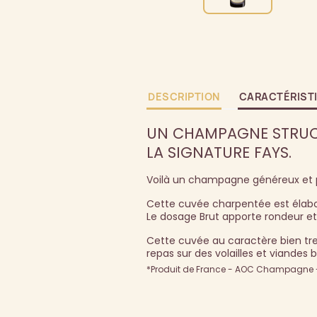
DESCRIPTION
CARACTÉRIST
UN CHAMPAGNE STRUCT
LA SIGNATURE FAYS.
Voilà un champagne généreux et p
Cette cuvée charpentée est élabo
Le dosage Brut apporte rondeur et
Cette cuvée au caractère bien tr
repas sur des volailles et viandes
*Produit de France - AOC Champagne - 