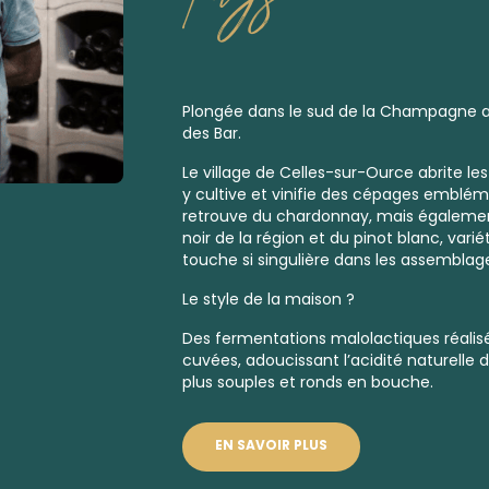
Plongée dans le sud de la Champagne a
des Bar.
Le village de Celles-sur-Ource abrite les
y cultive et vinifie des cépages embléma
retrouve du chardonnay, mais égaleme
noir de la région et du pinot blanc, var
touche si singulière dans les assemblag
Le style de la maison ?
Des fermentations malolactiques réalis
cuvées, adoucissant l’acidité naturelle 
plus souples et ronds en bouche.
EN SAVOIR PLUS