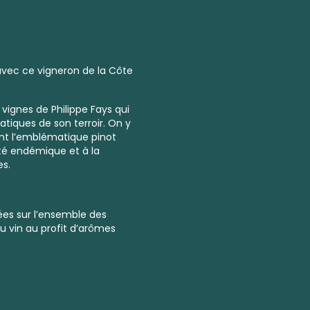
vec ce vigneron de la Côte
 vignes de Philippe Fays qui
tiques de son terroir. On y
nt l’emblématique pinot
iété endémique et à la
es.
ées sur l’ensemble des
du vin au profit d’arômes