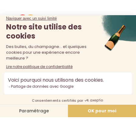
La vente d'alcool est interdite au moins de 18 ans. L'abus
d'alcool est dangereux pour la santé, à consommer avec
modération.