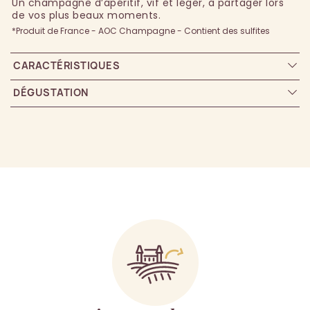
Un champagne d’apéritif, vif et léger, à partager lors
de vos plus beaux moments.
*Produit de France - AOC Champagne - Contient des sulfites
CARACTÉRISTIQUES
DÉGUSTATION