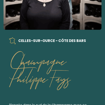
CELLES-SUR-OURCE - CÔTE DES BARS
Champagne
Philippe Fays
Plongée dans le sud de la Champagne avec ce