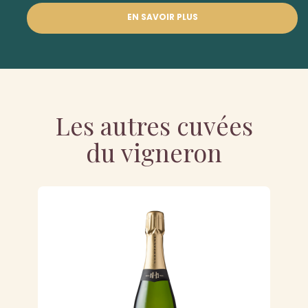
EN SAVOIR PLUS
Les autres cuvées
du vigneron