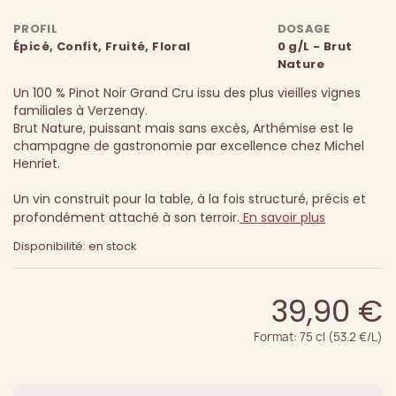
PROFIL
DOSAGE
Épicé, Confit, Fruité, Floral
0 g/L - Brut
Nature
Un 100 % Pinot Noir Grand Cru issu des plus vieilles vignes
familiales à Verzenay.
Brut Nature, puissant mais sans excès, Arthémise est le
champagne de gastronomie par excellence chez Michel
Henriet.
Un vin construit pour la table, à la fois structuré, précis et
profondément attaché à son terroir.
En savoir plus
Disponibilité: en stock
39,90 €
Format: 75 cl (53.2 €/L)