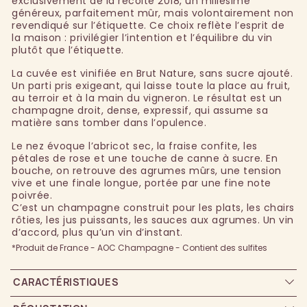
exclusivement de la récolte 2018, un millésime
généreux, parfaitement mûr, mais volontairement non
revendiqué sur l’étiquette. Ce choix reflète l’esprit de
la maison : privilégier l’intention et l’équilibre du vin
plutôt que l’étiquette.
La cuvée est vinifiée en Brut Nature, sans sucre ajouté.
Un parti pris exigeant, qui laisse toute la place au fruit,
au terroir et à la main du vigneron. Le résultat est un
champagne droit, dense, expressif, qui assume sa
matière sans tomber dans l’opulence.
Le nez évoque l’abricot sec, la fraise confite, les
pétales de rose et une touche de canne à sucre. En
bouche, on retrouve des agrumes mûrs, une tension
vive et une finale longue, portée par une fine note
poivrée.
C’est un champagne construit pour les plats, les chairs
rôties, les jus puissants, les sauces aux agrumes. Un vin
d’accord, plus qu’un vin d’instant.
*Produit de France - AOC Champagne - Contient des sulfites
CARACTÉRISTIQUES