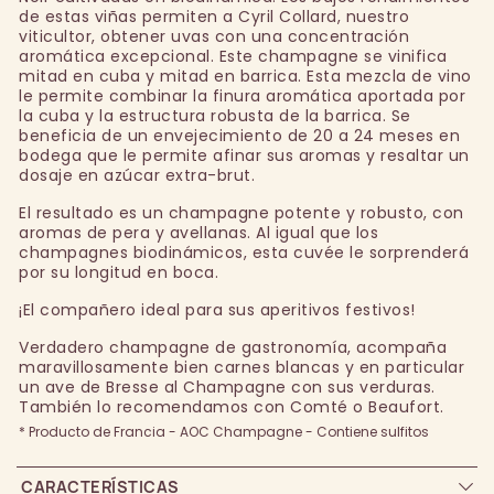
de estas viñas permiten a Cyril Collard, nuestro
viticultor, obtener uvas con una concentración
aromática excepcional. Este champagne se vinifica
mitad en cuba y mitad en barrica. Esta mezcla de vino
le permite combinar la finura aromática aportada por
la cuba y la estructura robusta de la barrica. Se
beneficia de un envejecimiento de 20 a 24 meses en
bodega que le permite afinar sus aromas y resaltar un
dosaje en azúcar extra-brut.
El resultado es un champagne potente y robusto, con
aromas de pera y avellanas. Al igual que los
champagnes biodinámicos, esta cuvée le sorprenderá
por su longitud en boca.
¡El compañero ideal para sus aperitivos festivos!
Verdadero champagne de gastronomía, acompaña
maravillosamente bien carnes blancas y en particular
un ave de Bresse al Champagne con sus verduras.
También lo recomendamos con Comté o Beaufort.
* Producto de Francia - AOC Champagne - Contiene sulfitos
CARACTERÍSTICAS