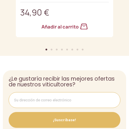
34,90 €
3
Añadir al carrito
¿Le gustaría recibir las mejores ofertas
de nuestros viticultores?
¡Suscríbase!