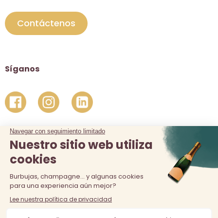
Contáctenos
Síganos