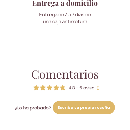
Entrega a domicilio
Entrega en 3 a 7 días en
una caja antirrotura
Comentarios
4.8 - 6 aviso
Escriba su propia reseña
¿Lo ha probado?