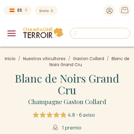
ES
Envío:
Inicio
Nuestros viticultores
Gaston Collard
Blanc de
Noirs Grand Cru
Blanc de Noirs Grand
Cru
Champagne Gaston Collard
4.8 - 6 aviso
1 premio