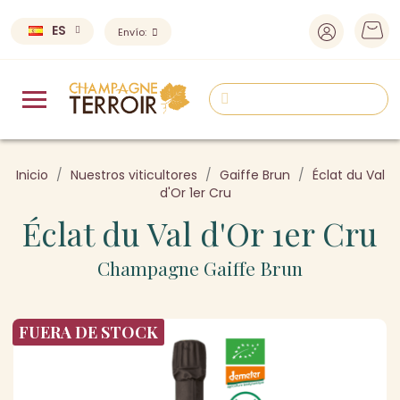
ES
Envío:
Inicio
Nuestros viticultores
Gaiffe Brun
Éclat du Val
d'Or 1er Cru
Éclat du Val d'Or 1er Cru
Champagne Gaiffe Brun
FUERA DE STOCK