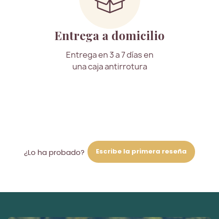
Entrega a domicilio
Entrega en 3 a 7 días en
una caja antirrotura
Escribe la primera reseña
¿Lo ha probado?