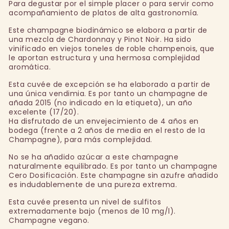
Para degustar por el simple placer o para servir como
acompañamiento de platos de alta gastronomía.
Este champagne biodinámico se elabora a partir de
una mezcla de Chardonnay y Pinot Noir. Ha sido
vinificado en viejos toneles de roble champenois, que
le aportan estructura y una hermosa complejidad
aromática.
Esta cuvée de excepción se ha elaborado a partir de
una única vendimia. Es por tanto un champagne de
añada 2015 (no indicado en la etiqueta), un año
excelente (17/20).
Ha disfrutado de un envejecimiento de 4 años en
bodega (frente a 2 años de media en el resto de la
Champagne), para más complejidad.
No se ha añadido azúcar a este champagne
naturalmente equilibrado. Es por tanto un champagne
Cero Dosificación. Este champagne sin azufre añadido
es indudablemente de una pureza extrema.
Esta cuvée presenta un nivel de sulfitos
extremadamente bajo (menos de 10 mg/l).
Champagne vegano.