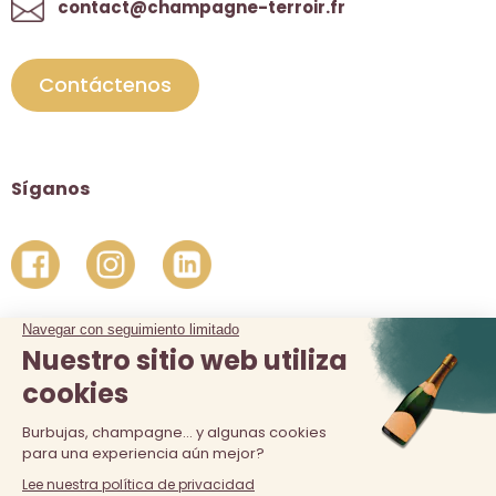
contact@champagne-terroir.fr
Contáctenos
Síganos