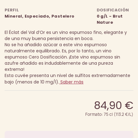
PERFIL
DOSIFICACIÓN
Mineral, Especiado, Pastelero
0 g/L - Brut
Nature
El Éclat del Val d’Or es un vino espumoso fino, elegante y
de una muy buena persistencia en boca.
No se ha añadido azúcar a este vino espumoso
naturalmente equilibrado. Es, por lo tanto, un vino
espumoso Cero Dosificación. ¡Este vino espumoso sin
azufre añadido es indudablemente de una pureza
extrema!
Esta cuvée presenta un nivel de sulfitos extremadamente
bajo (menos de 10 mg/l).
Saber más
84,90 €
Formato: 75 cl (113.2 €/L)