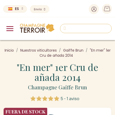
ES
Envío:
Inicio
Nuestros viticultores
Gaiffe Brun
"En mer" 1er
Cru de añada 2014
"En mer" 1er Cru de
añada 2014
Champagne Gaiffe Brun
5 - 1 aviso
FUERA DE STOCK