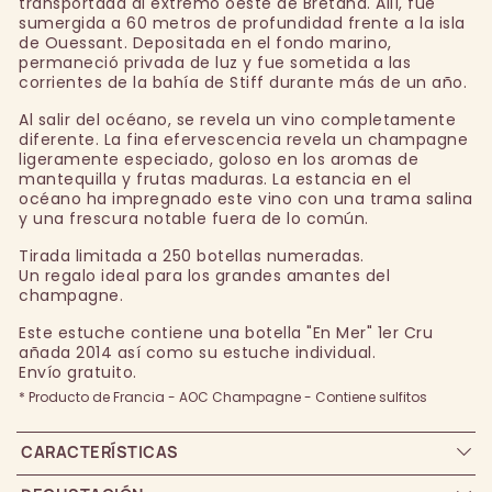
transportada al extremo oeste de Bretaña. Allí, fue
sumergida a 60 metros de profundidad frente a la isla
de Ouessant. Depositada en el fondo marino,
permaneció privada de luz y fue sometida a las
corrientes de la bahía de Stiff durante más de un año.
Al salir del océano, se revela un vino completamente
diferente. La fina efervescencia revela un champagne
ligeramente especiado, goloso en los aromas de
mantequilla y frutas maduras. La estancia en el
océano ha impregnado este vino con una trama salina
y una frescura notable fuera de lo común.
Tirada limitada a 250 botellas numeradas.
Un regalo ideal para los grandes amantes del
champagne.
Este estuche contiene una botella "En Mer" 1er Cru
añada 2014 así como su estuche individual.
Envío gratuito.
* Producto de Francia - AOC Champagne - Contiene sulfitos
CARACTERÍSTICAS