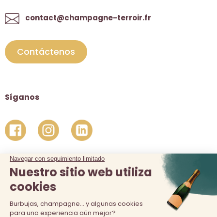
contact@champagne-terroir.fr
Contáctenos
Síganos