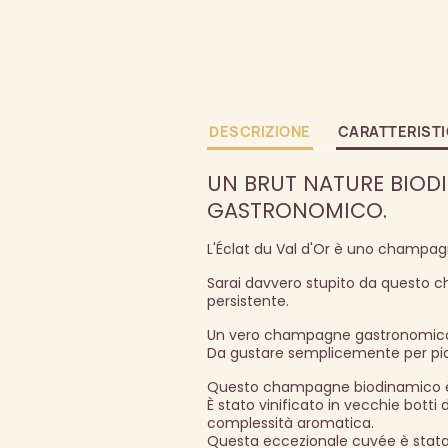
DESCRIZIONE
CARATTERIST
UN BRUT NATURE BIOD
GASTRONOMICO.
L'Éclat du Val d'Or è uno champag
Sarai davvero stupito da questo
persistente.
Un vero champagne gastronomic
Da gustare semplicemente per pia
Questo champagne biodinamico è 
È stato vinificato in vecchie botti
complessità aromatica.
Questa eccezionale cuvée è stata