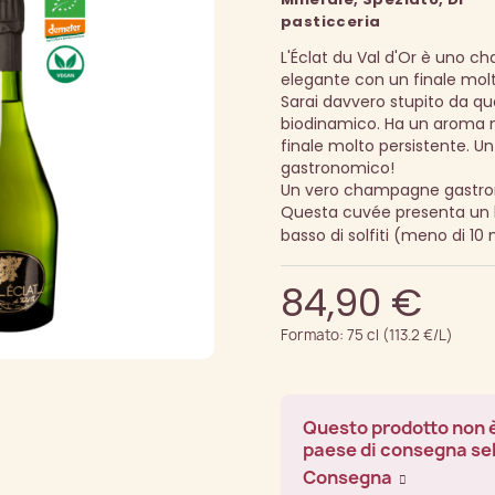
pasticceria
L'Éclat du Val d'Or è uno 
elegante con un finale molt
Sarai davvero stupito da 
biodinamico. Ha un aroma 
finale molto persistente. 
gastronomico!
Un vero champagne gastr
Questa cuvée presenta un 
basso di solfiti (meno di 10
84,90 €
Formato: 75 cl (113.2 €/L)
Questo prodotto non è
paese di consegna se
Consegna