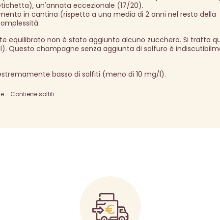
 etichetta), un'annata eccezionale (17/20).
mento in cantina (rispetto a una media di 2 anni nel resto della
omplessità.
quilibrato non è stato aggiunto alcuno zucchero. Si tratta qu
). Questo champagne senza aggiunta di solfuro è indiscutibil
estremamente basso di solfiti (meno di 10 mg/l).
- Contiene solfiti