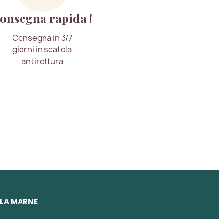
onsegna rapida !
Consegna in 3/7
giorni in scatola
antirottura
 LA MARNE