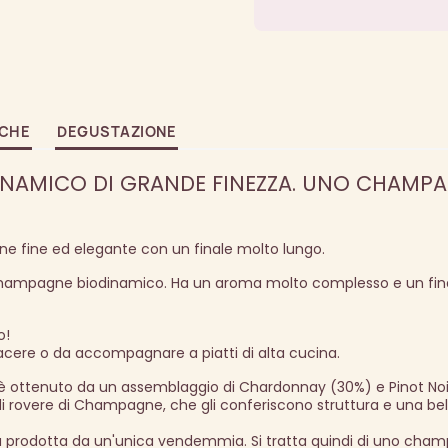
ICHE
DEGUSTAZIONE
INAMICO DI GRANDE FINEZZA. UNO CHAMP
ne fine ed elegante con un finale molto lungo.
 champagne biodinamico. Ha un aroma molto complesso e un fin
o!
cere o da accompagnare a piatti di alta cucina.
ottenuto da un assemblaggio di Chardonnay (30%) e Pinot Noi
 di rovere di Champagne, che gli conferiscono struttura e una bel
 prodotta da un'unica vendemmia. Si tratta quindi di uno cha