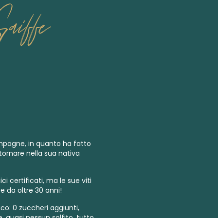
aiffe
ampagne, in quanto ha fatto
 tornare nella sua nativa
 certificati
,
ma le sue viti
e da oltre 30 anni!
co: 0 zuccheri aggiunti,
 quasi nessun solfito, tutto