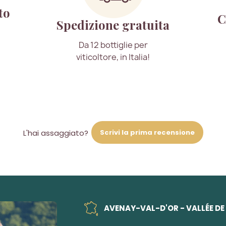
to
C
Spedizione gratuita
Da 12 bottiglie per
viticoltore, in Italia!
Scrivi la prima recensione
L'hai assaggiato?
AVENAY-VAL-D'OR - VALLÉE DE