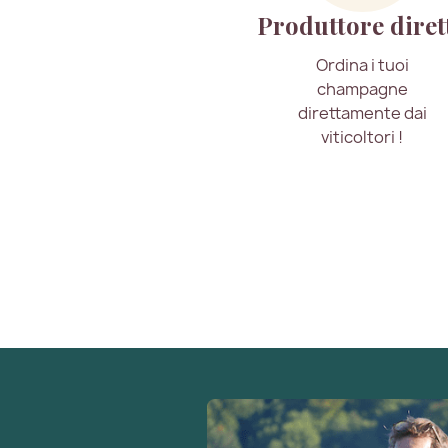
Produttore diret
Ordina i tuoi
champagne
direttamente dai
viticoltori !