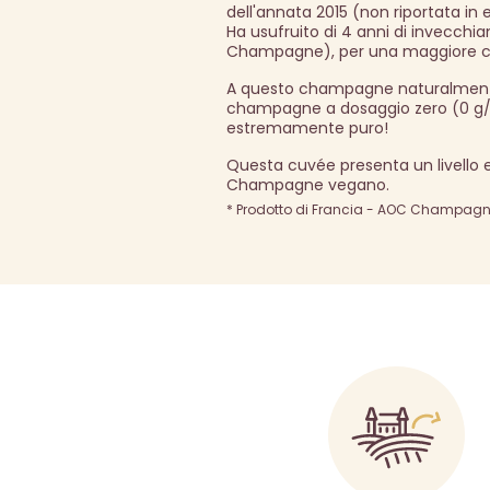
dell'annata 2015 (non riportata in
Ha usufruito di 4 anni di invecchia
Champagne), per una maggiore c
A questo champagne naturalmente e
champagne a dosaggio zero (0 g/l
estremamente puro!
Questa cuvée presenta un livello 
Champagne vegano.
* Prodotto di Francia - AOC Champagne 