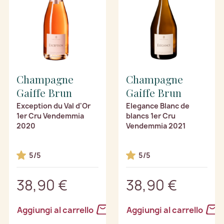
Champagne
Champagne
Gaiffe Brun
Gaiffe Brun
Exception du Val d'Or
Elegance Blanc de
1er Cru Vendemmia
blancs 1er Cru
2020
Vendemmia 2021
5/5
5/5
38,90 €
38,90 €
Aggiungi al carrello
Aggiungi al carrello