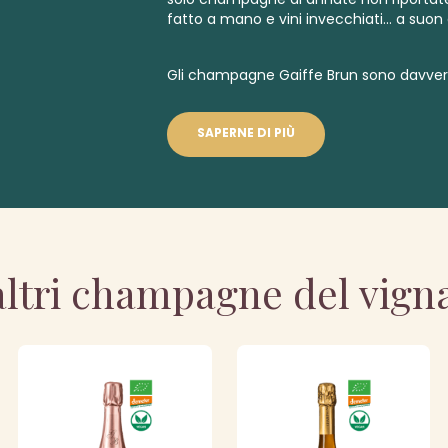
fatto a mano e vini invecchiati... a suon
Gli champagne Gaiffe Brun sono davvero
SAPERNE DI PIÙ
altri champagne del vign