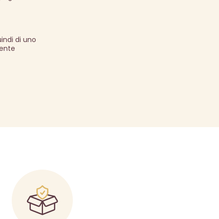
indi di uno
mente