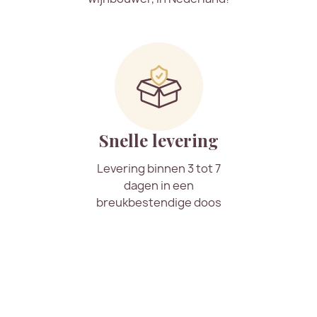
Snelle levering
Levering binnen 3 tot 7
dagen in een
breukbestendige doos