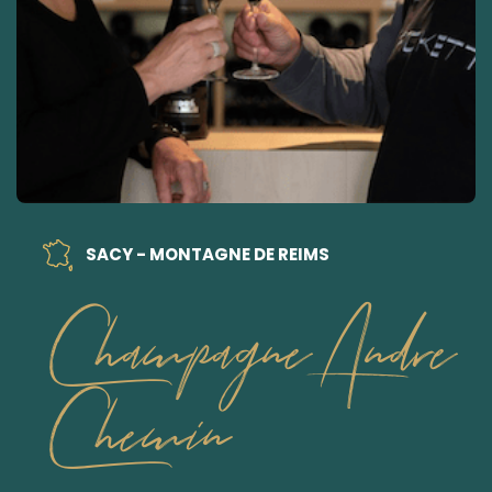
SACY - MONTAGNE DE REIMS
Champagne Andre
Chemin