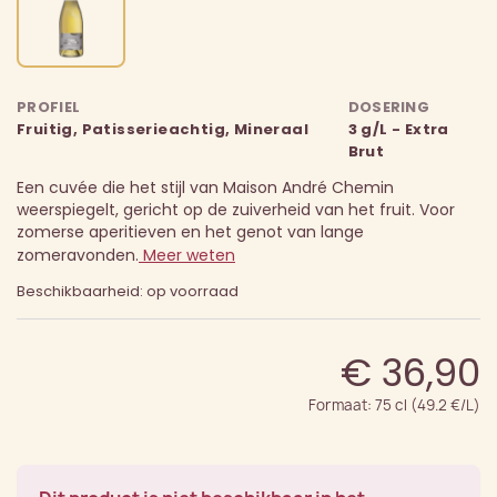
PROFIEL
DOSERING
Fruitig, Patisserieachtig, Mineraal
3 g/L - Extra
Brut
Een cuvée die het stijl van Maison André Chemin
weerspiegelt, gericht op de zuiverheid van het fruit. Voor
zomerse aperitieven en het genot van lange
zomeravonden.
Meer weten
Beschikbaarheid: op voorraad
€ 36,90
Formaat: 75 cl (49.2 €/L)