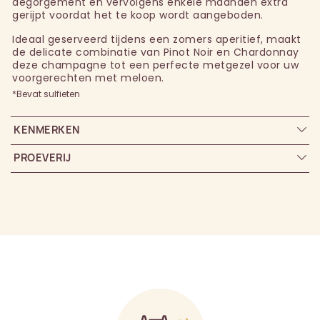
dégorgement en vervolgens enkele maanden extra
gerijpt voordat het te koop wordt aangeboden.
Ideaal geserveerd tijdens een zomers aperitief, maakt
de delicate combinatie van Pinot Noir en Chardonnay
deze champagne tot een perfecte metgezel voor uw
voorgerechten met meloen.
*Bevat sulfieten
KENMERKEN
PROEVERIJ