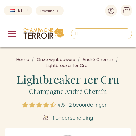
NL
Levering:
Home
Onze wijnbouwers
André Chemin
Lightbreaker 1er Cru
Lightbreaker 1er Cru
Champagne André Chemin
4.5 - 2 beoordelingen
1 onderscheiding