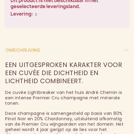
Dit product is niet beschikbaar in het
geselecteerde leveringsland.
Levering:
OMSCHRIJVING
EEN UITGESPROKEN KARAKTER VOOR
EEN CUVÉE DIE DICHTHEID EN
LICHTHEID COMBINEERT.
De cuvée Lightbreaker van het huis André Chemin is
een intense Premier Cru champagne met minerale
tonen.
Deze champagne is samengesteld op basis van 80%
Pinot Noir en 20% Chardonnay, uitsluitend afkomstig
van de Premier Cru wijngaarden van het domein. Het
geheel wordt 4 jaar gerijpt op de lies voor het