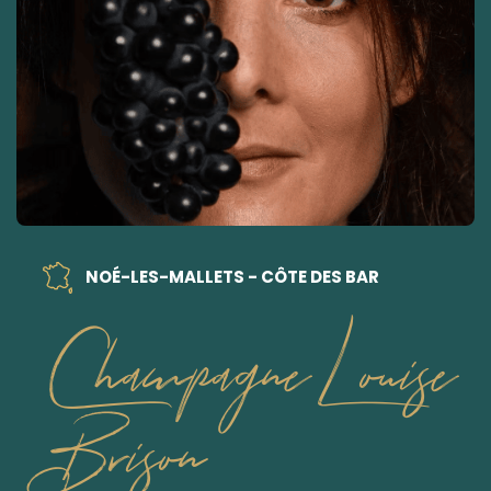
NOÉ-LES-MALLETS - CÔTE DES BAR
Champagne Louise
Brison