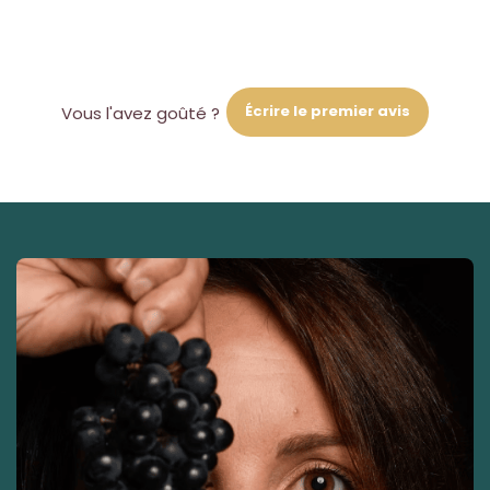
Écrire le premier avis
Vous l'avez goûté ?