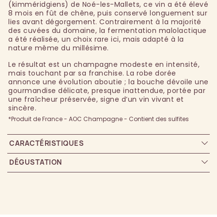
(kimméridgiens) de Noé-les-Mallets, ce vin a été élevé
8 mois en fût de chêne, puis conservé longuement sur
lies avant dégorgement. Contrairement à la majorité
des cuvées du domaine, la fermentation malolactique
a été réalisée, un choix rare ici, mais adapté à la
nature même du millésime.
Le résultat est un champagne modeste en intensité,
mais touchant par sa franchise. La robe dorée
annonce une évolution aboutie ; la bouche dévoile une
gourmandise délicate, presque inattendue, portée par
une fraîcheur préservée, signe d’un vin vivant et
sincère.
*Produit de France - AOC Champagne - Contient des sulfites
CARACTÉRISTIQUES
DÉGUSTATION