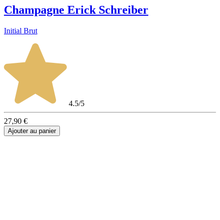
Champagne Erick Schreiber
Initial Brut
4.5/5
27,90 €
Ajouter au panier