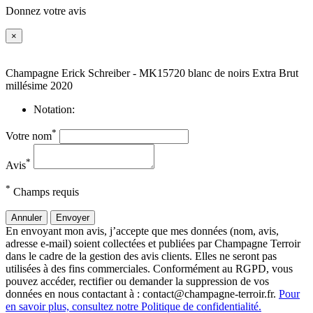
Donnez votre avis
×
Champagne Erick Schreiber - MK15720 blanc de noirs Extra Brut
millésime 2020
Notation:
*
Votre nom
*
Avis
*
Champs requis
Annuler
Envoyer
En envoyant mon avis, j’accepte que mes données (nom, avis,
adresse e-mail) soient collectées et publiées par Champagne Terroir
dans le cadre de la gestion des avis clients. Elles ne seront pas
utilisées à des fins commerciales. Conformément au RGPD, vous
pouvez accéder, rectifier ou demander la suppression de vos
données en nous contactant à : contact@champagne-terroir.fr.
Pour
en savoir plus, consultez notre Politique de confidentialité.