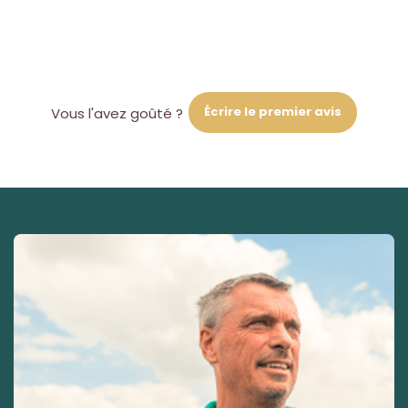
Écrire le premier avis
Vous l'avez goûté ?