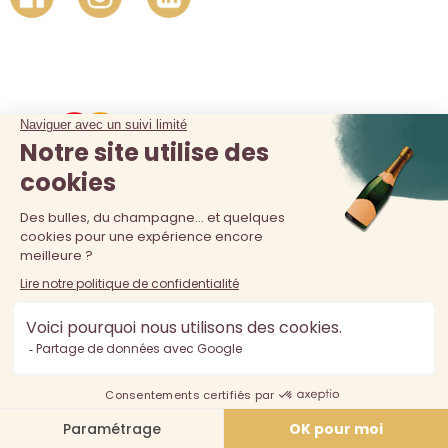
La vente d'alcool est interdite au moins de 18 ans. L'abus
d'alcool est dangereux pour la santé, à consommer avec
modération.