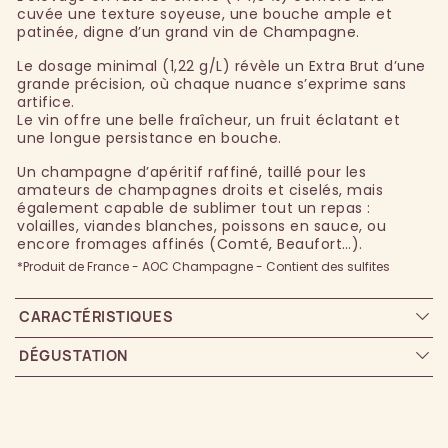
cuvée une texture soyeuse, une bouche ample et
patinée, digne d’un grand vin de Champagne.
Le dosage minimal (1,22 g/L) révèle un Extra Brut d’une
grande précision, où chaque nuance s’exprime sans
artifice.
Le vin offre une belle fraîcheur, un fruit éclatant et
une longue persistance en bouche.
Un champagne d’apéritif raffiné, taillé pour les
amateurs de champagnes droits et ciselés, mais
également capable de sublimer tout un repas :
volailles, viandes blanches, poissons en sauce, ou
encore fromages affinés (Comté, Beaufort…).
*Produit de France - AOC Champagne - Contient des sulfites
CARACTÉRISTIQUES
DÉGUSTATION