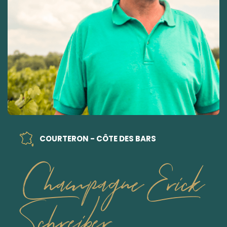
COURTERON - CÔTE DES BARS
Champagne Erick
Schreiber