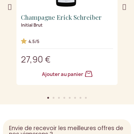
Champagne Erick Schreiber
C
Initial Brut
Es
4.5/5
27,90 €
3
Ajouter au panier
Envie de recevoir les meilleures offres de