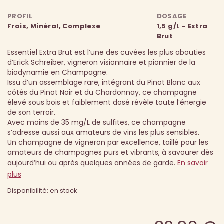
PROFIL
DOSAGE
Frais, Minéral, Complexe
1,5 g/L - Extra
Brut
Essentiel Extra Brut est l’une des cuvées les plus abouties
d’Erick Schreiber, vigneron visionnaire et pionnier de la
biodynamie en Champagne.
Issu d’un assemblage rare, intégrant du Pinot Blanc aux
côtés du Pinot Noir et du Chardonnay, ce champagne
élevé sous bois et faiblement dosé révèle toute l’énergie
de son terroir.
Avec moins de 35 mg/L de sulfites, ce champagne
s’adresse aussi aux amateurs de vins les plus sensibles.
Un champagne de vigneron par excellence, taillé pour les
amateurs de champagnes purs et vibrants, à savourer dès
aujourd’hui ou après quelques années de garde.
En savoir
plus
Disponibilité: en stock