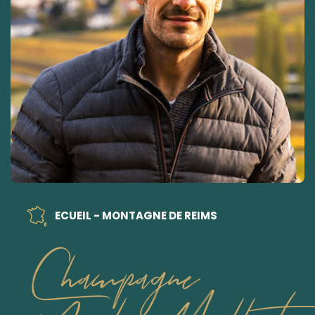
ECUEIL - MONTAGNE DE REIMS
Champagne