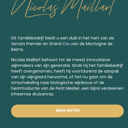
Nicolas Maillart
Dit familiebedrijf biedt u een duik in het hart van de
terroirs
Premier
en
Grand Cru
van de Montagne de
Reims.
Nicolas Maillart behoort tot de meest innovatieve
wijnmakers van zijn generatie. Sinds hij het familiebedrijf
heeft overgenomen, heeft hij voortdurend de aanpak
van zijn wijngaard hervormd, of het nu gaat om de
omschakeling naar biologische wijnbouw of de
herintroductie van de Petit Meslier, een
bijna verdwenen
inheemse druivenras.
MEER WETEN