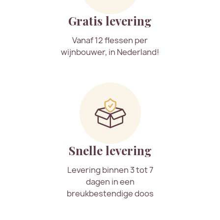
Gratis levering
Vanaf 12 flessen per
wijnbouwer, in Nederland!
Snelle levering
Levering binnen 3 tot 7
dagen in een
breukbestendige doos