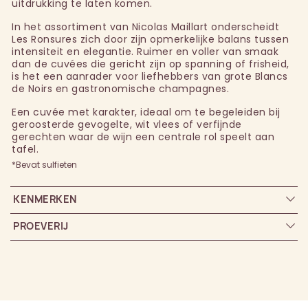
uitdrukking te laten komen.
In het assortiment van Nicolas Maillart onderscheidt
Les Ronsures zich door zijn opmerkelijke balans tussen
intensiteit en elegantie. Ruimer en voller van smaak
dan de cuvées die gericht zijn op spanning of frisheid,
is het een aanrader voor liefhebbers van grote Blancs
de Noirs en gastronomische champagnes.
Een cuvée met karakter, ideaal om te begeleiden bij
geroosterde gevogelte, wit vlees of verfijnde
gerechten waar de wijn een centrale rol speelt aan
tafel.
*Bevat sulfieten
KENMERKEN
PROEVERIJ