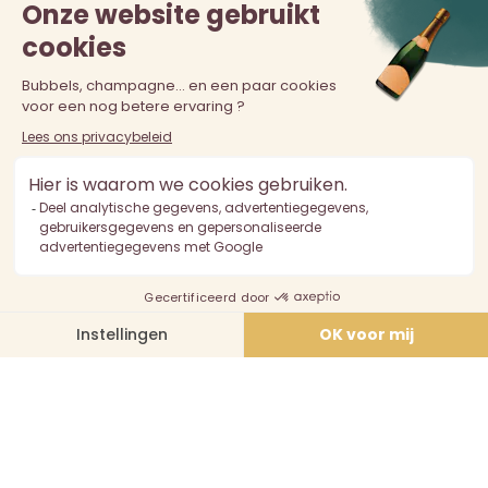
De verkoop van alcohol aan personen jonger dan 18 jaar is
verboden. Alcoholmisbruik is schadelijk voor de gezondheid.
Drink met mate.