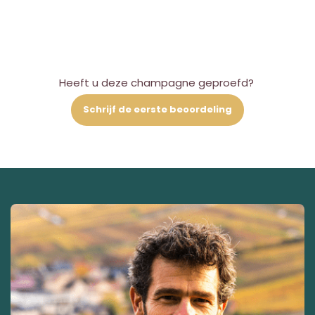
Heeft u deze champagne geproefd?
Schrijf de eerste beoordeling