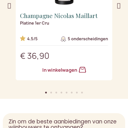
Champagne Nicolas Maillart
C
Platine 1er Cru
Ro
en
4.5/5
5 onderscheidingen
€ 36,90
€
In winkelwagen
Zin om de beste aanbiedingen van onze
wijnbouwers te ontvangen?