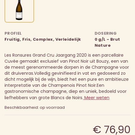
PROFIEL
DOSERING
Fruitig, Fris, Complex, Verleidelijk
0 g/L - Brut
Nature
Les Ronsures Grand Cru Jaargang 2020 is een parcellaire
Cuvée gemaakt exclusief van Pinot Noir uit Bouzy, een van
de meest gerenommeerde dorpen in de Champagne voor
dit druivenras.
Volledig gevinifieerd in vat en gedoseerd zo
dicht mogelijk bij de wijn, biedt het een pure en ambitieuze
interpretatie van de Champenois Pinot Noir.
Een
gastronomische champagne, diep en uniek, bedoeld voor
liefhebbers van grote Blancs de Noirs.
Meer weten
Beschikbaarheid: op voorraad
€ 76,90