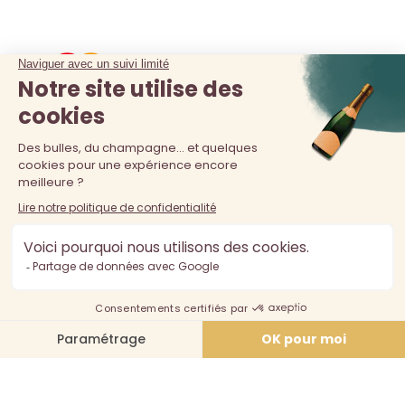
La vente d'alcool est interdite au moins de 18 ans. L'abus
d'alcool est dangereux pour la santé, à consommer avec
modération.