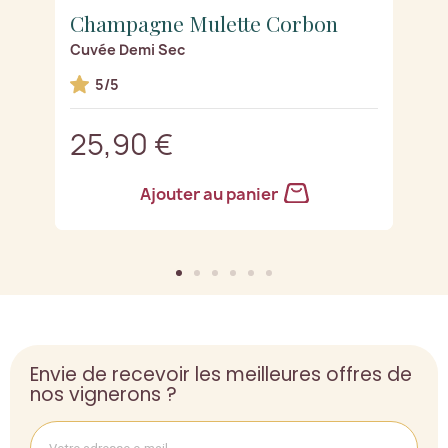
Champagne Mulette Corbon
C
Cuvée Demi Sec
B
s)
5/5
25,90 €
2
Ajouter au panier
Envie de recevoir les meilleures offres de
nos vignerons ?