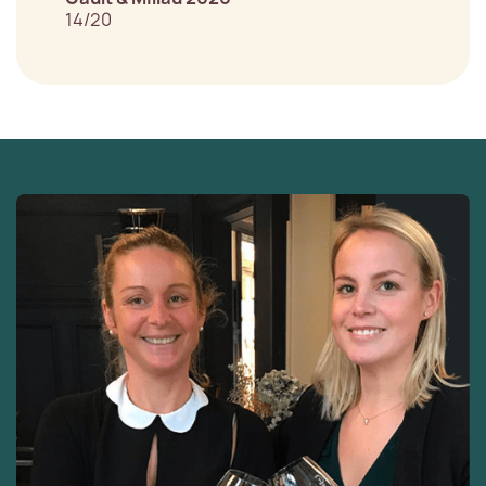
14/20