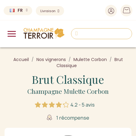
FR
Livraison
Accueil
Nos vignerons
Mulette Corbon
Brut
Classique
Brut Classique
Champagne Mulette Corbon
4.2 - 5 avis
1 récompense