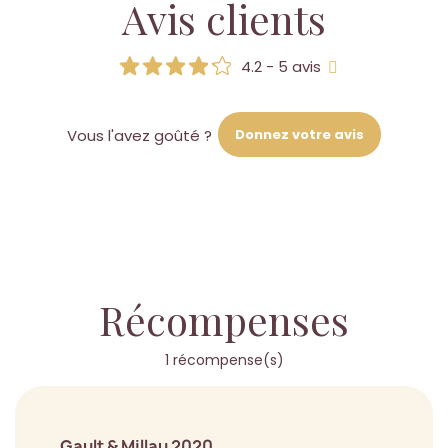
Avis clients
4.2 - 5 avis
Donnez votre avis
Vous l'avez goûté ?
Récompenses
1 récompense(s)
Gault & Millau 2020