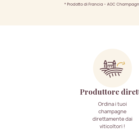
* Prodotto di Francia - AOC Champagne 
Produttore diret
Ordina i tuoi
champagne
direttamente dai
viticoltori !