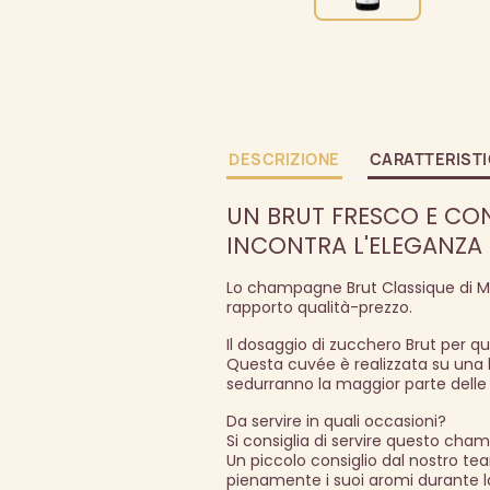
DESCRIZIONE
CARATTERIST
UN BRUT FRESCO E CON
INCONTRA L'ELEGANZA
Lo champagne Brut Classique di 
rapporto qualità-prezzo.
Il dosaggio di zucchero Brut per 
Questa cuvée è realizzata su una
sedurranno la maggior parte delle
Da servire in quali occasioni?
Si consiglia di servire questo cha
Un piccolo consiglio dal nostro t
pienamente i suoi aromi durante l