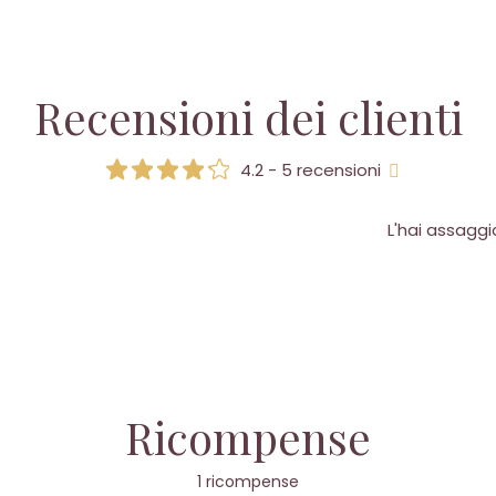
Recensioni dei clienti
4.2 - 5 recensioni
L'hai assagg
Ricompense
1 ricompense