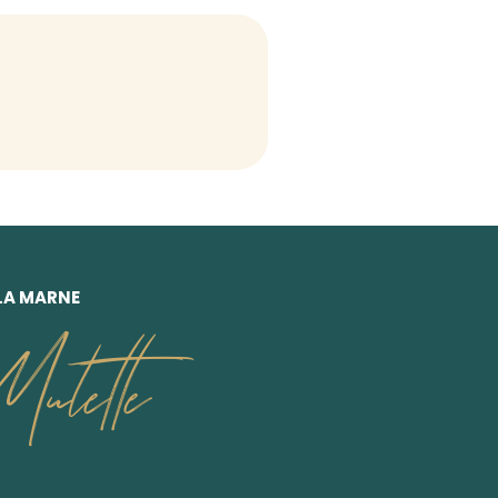
 LA MARNE
ulette