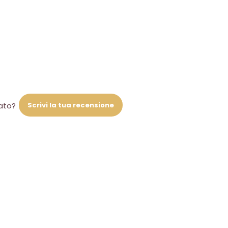
Scrivi la tua recensione
iato?