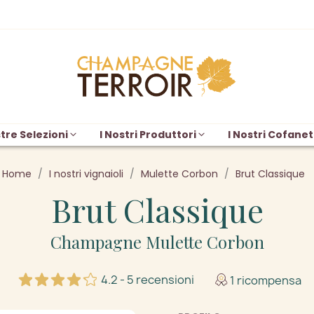
tre Selezioni
I Nostri Produttori
I Nostri Cofanet
Home
I nostri vignaioli
Mulette Corbon
Brut Classique
Brut Classique
Champagne Mulette Corbon
4.2 - 5 recensioni
1 ricompensa