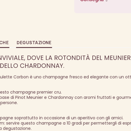
ICHE
DEGUSTAZIONE
VIVIALE, DOVE LA ROTONDITÀ DEL MEUNIER
 DELLO CHARDONNAY.
Mulette Corbon è uno champagne fresco ed elegante con un ot
questo champagne premier cru.
 base di Pinot Meunier e Chardonnay con aromi fruttati e gourm
 persone.
mpagne soprattutto in occasione di un aperitivo con gli amici.
eam: servire questo champagne a 10 gradi per permettergli di esp
a degustazione.