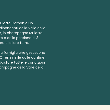
ulette Corbon è un
ndipendenti della Valle della
e, lo champagne Mulette
ro e della passione di 3
re e la loro terra.
ella famiglia che gestiscono
0% femminile dalle cantine
oddisfare tutte le condizioni
hampagne della Valle della