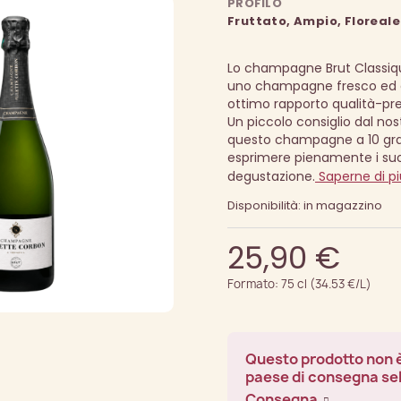
PROFILO
Fruttato, Ampio, Floreale
Lo champagne Brut Classiq
uno champagne fresco ed 
ottimo rapporto qualità-pre
Un piccolo consiglio dal nos
questo champagne a 10 grad
esprimere pienamente i suo
degustazione.
Saperne di pi
Disponibilità: in magazzino
25,90 €
Formato: 75 cl (34.53 €/L)
Questo prodotto non è
paese di consegna se
Consegna