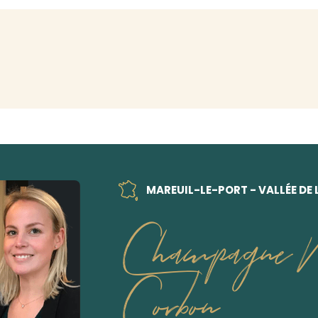
MAREUIL-LE-PORT - VALLÉE DE
Champagne M
Corbon