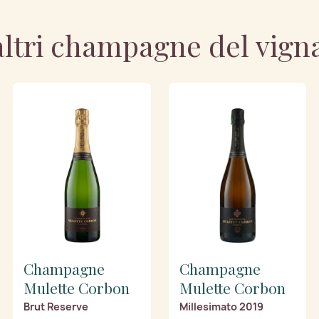
altri champagne del vign
Champagne
Champagne
Mulette Corbon
Mulette Corbon
Brut Reserve
Millesimato 2019