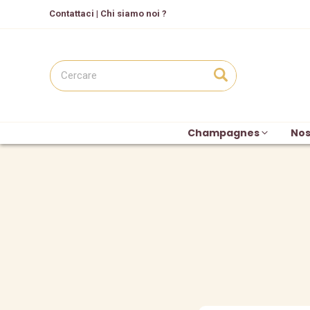
C
ontattaci
|
Chi siamo noi ?
Champagnes
Nos