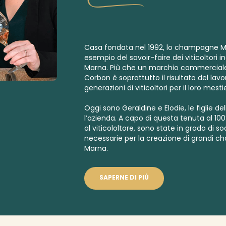
Casa fondata nel 1992, lo champagne M
esempio del savoir-faire dei viticoltori i
Marna. Più che un marchio commercial
Corbon è soprattutto il risultato del lavo
generazioni di viticoltori per il loro mestie
Oggi sono Geraldine e Elodie, le figlie d
l’azienda. A capo di questa tenuta al 10
al viticololtore, sono state in grado di s
necessarie per la creazione di grandi c
Marna.
SAPERNE DI PIÙ