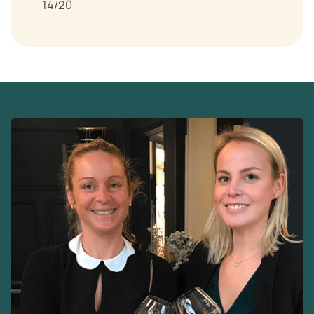
14/20