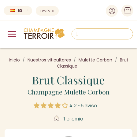
ES
Envío:
Inicio
Nuestros viticultores
Mulette Corbon
Brut
Classique
Brut Classique
Champagne Mulette Corbon
4.2 - 5 aviso
1 premio