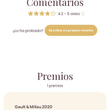
Comentarios
4.2 - 5 aviso
Escriba su propia reseña
¿Lo ha probado?
Premios
1 premios
Gault & Millau 2020