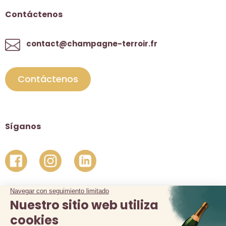
Contáctenos
contact@champagne-terroir.fr
Contáctenos
Síganos