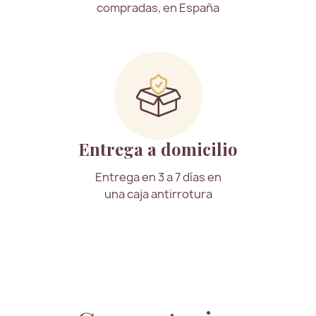
compradas, en España
Entrega a domicilio
Entrega en 3 a 7 días en
una caja antirrotura