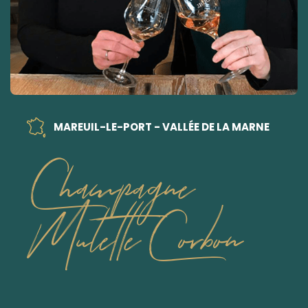
MAREUIL-LE-PORT - VALLÉE DE LA MARNE
Champagne
Mulette Corbon