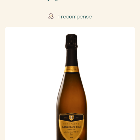
1 récompense