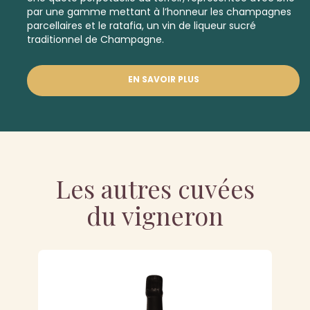
par une gamme mettant à l’honneur les
champagnes
parcellaires
et le ratafia, un vin de liqueur sucré
traditionnel de Champagne.
EN SAVOIR PLUS
Les autres cuvées
du vigneron