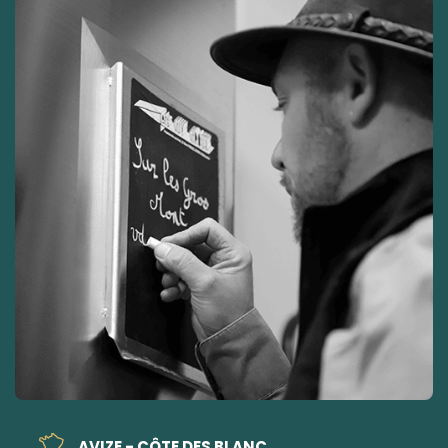
AVIZE - CÔTE DES BLANC