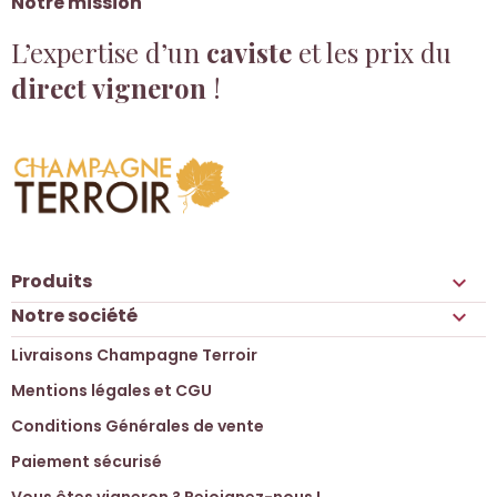
Notre mission
L’expertise d’un
caviste
et les prix du
direct vigneron
!
Produits

Notre société

Livraisons Champagne Terroir
Mentions légales et CGU
Conditions Générales de vente
Paiement sécurisé