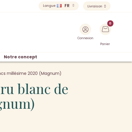
FR
Langue
Livraison
Connexion
Panier
Notre concept
ancs millésime 2020 (Magnum)
ru blanc de
agnum)