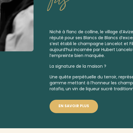
Niché à flanc de colline, le village d’Avi
réputé pour ses
Blancs de Blancs
d’excep
s’est établi le champagne Lancelot et Fi
aujourd’hui incarnée par Hubert Lancelo
l’empreinte bien marquée.
La signature de la maison ?
Une quête perpétuelle du terroir, repré
gamme mettant à l’honneur les
champa
ratafia, un vin de liqueur sucré traditi
EN SAVOIR PLUS