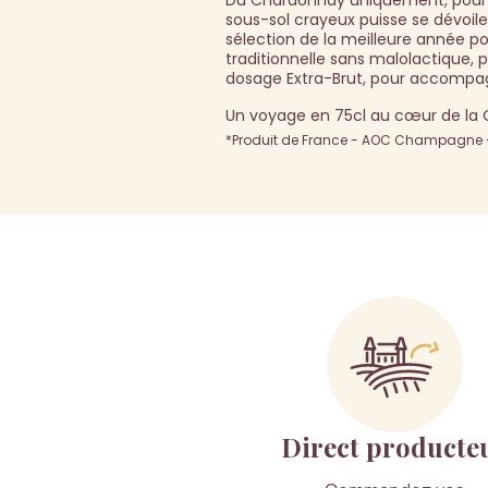
Du Chardonnay uniquement, pour qu
sous-sol crayeux puisse se dévoile
sélection de la meilleure année p
traditionnelle sans malolactique, 
dosage Extra-Brut, pour accompag
Un voyage en 75cl au cœur de la 
*Produit de France - AOC Champagne - 
Direct producte