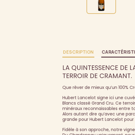
DESCRIPTION
CARACTÉRIST
LA QUINTESSENCE DE LA
TERROIR DE CRAMANT.
Que rêver de mieux qu’un 100% C
Hubert Lancelot signe ici une cuv
Blancs classé Grand Cru. Ce terro
minéraux reconnaissables entre t
Alors autant dire qu’avec une parc
grande pour Hubert Lancelot pou
Fidèle à son approche, notre vigne