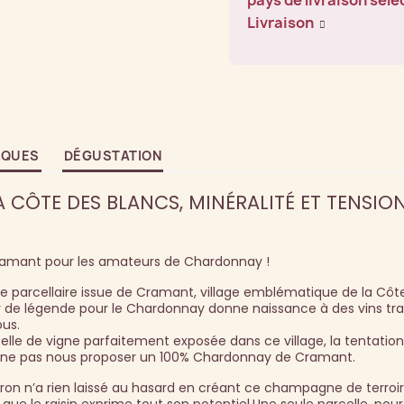
pays de livraison séle
Livraison
IQUES
DÉGUSTATION
 CÔTE DES BLANCS, MINÉRALITÉ ET TENSION
ramant pour les amateurs de Chardonnay !
ée parcellaire issue de Cramant, village emblématique de la Côt
ir de légende pour le Chardonnay donne naissance à des vins tr
ous.
elle de vigne parfaitement exposée dans ce village, la tentation
r ne pas nous proposer un 100% Chardonnay de Cramant.
ron n’a rien laissé au hasard en créant ce champagne de terroir