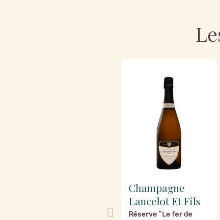
Le
Champagne
Lancelot Et Fils
Réserve "Le fer de