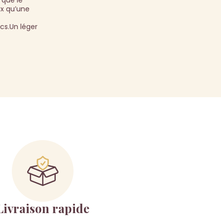
 que le
ux qu’une
cs.Un léger
Livraison rapide