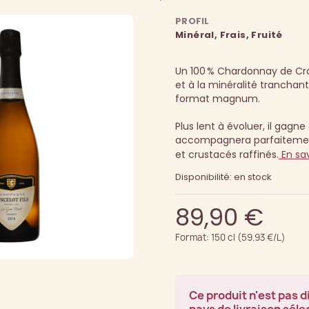
PROFIL
Minéral, Frais, Fruité
Un 100 % Chardonnay de Cra
et à la minéralité tranchante
format magnum.
Plus lent à évoluer, il gagn
accompagnera parfaitement
et crustacés raffinés.
En sav
Disponibilité: en stock
89,90 €
Format: 150 cl (59.93 €/L)
Ce produit n'est pas d