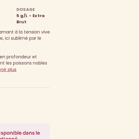
DOSAGE
5 g/L - Extra
Brut
mant à la tension vive
, ici sublimé par le
e en profondeur et
 les poissons nobles
oir plus
isponible dans le