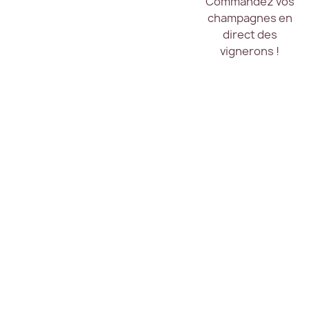
Commandez vos
champagnes en
direct des
vignerons !