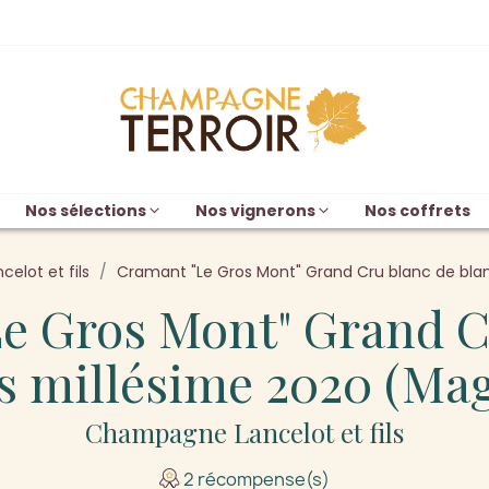
Nos sélections
Nos vignerons
Nos coffrets
celot et fils
Cramant "Le Gros Mont" Grand Cru blanc de bl
e Gros Mont" Grand C
s millésime 2020 (M
Champagne Lancelot et fils
2 récompense(s)