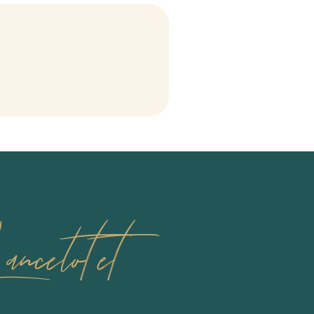
celot et