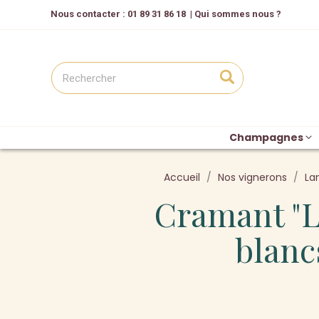
Nous contacter
: 01 89 31 86 18
|
Qui sommes nous ?
Champagnes
Accueil
Nos vignerons
Lan
Cramant "L
blanc