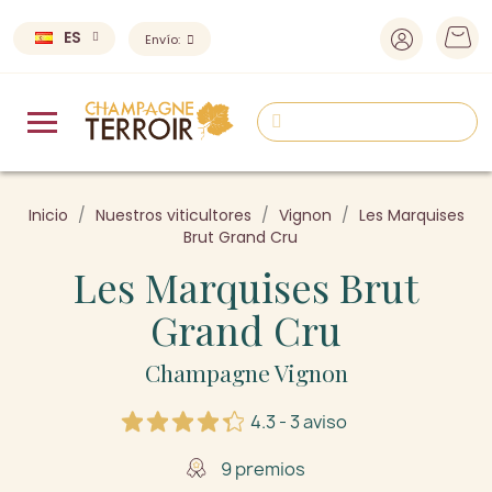
ES
Envío:
Inicio
Nuestros viticultores
Vignon
Les Marquises
Brut Grand Cru
Les Marquises Brut
Grand Cru
Champagne Vignon
4.3 - 3 aviso
9 premios