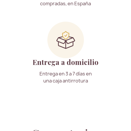
compradas, en España
Entrega a domicilio
Entrega en 3 a 7 días en
una caja antirrotura