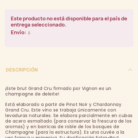
Este producto no está disponible para el país de
entrega seleccionado.
Envío:
DESCRIPCIÓN
¡Este brut Grand Cru firmado por Vignon es un
champagne de deleite!
Está elaborado a partir de Pinot Noir y Chardonnay
Grand Cru. Este vino se trabaja únicamente con
levaduras naturales. Se elabora parcialmente en cubas
de acero esmaltado (para conservar la frescura de los
aromas) y en barricas de roble de los bosques de
Champagne (para la estructura). Es una cuvée a la
vez franca y expresiva. Su dosificación Extra-Brut