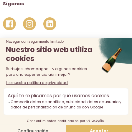
Síganos
La venta de alcohol está prohibida a los menores de 18 años.
El consumo excesivo de alcohol es perjudicial para la salud,
consúmalo con moderación.