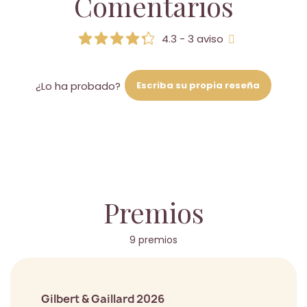
Comentarios
4.3 - 3 aviso
Escriba su propia reseña
¿Lo ha probado?
Premios
9 premios
Gilbert & Gaillard 2026