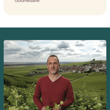
Goldmedaille