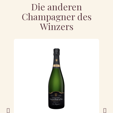
Die anderen
Champagner des
Winzers
NI