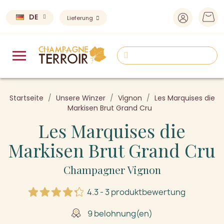
DE
Lieferung
Startseite
Unsere Winzer
Vignon
Les Marquises die
Markisen Brut Grand Cru
Les Marquises die
Markisen Brut Grand Cru
Champagner Vignon
4.3 - 3 produktbewertung
9 belohnung(en)