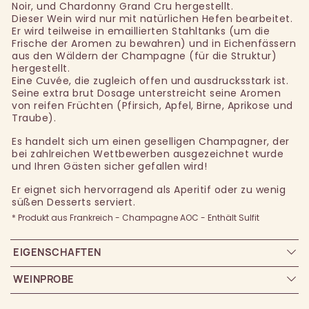
Noir, und Chardonny Grand Cru hergestellt.
Dieser Wein wird nur mit natürlichen Hefen bearbeitet.
Er wird teilweise in emaillierten Stahltanks (um die
Frische der Aromen zu bewahren) und in Eichenfässern
aus den Wäldern der Champagne (für die Struktur)
hergestellt.
Eine Cuvée, die zugleich offen und ausdrucksstark ist.
Seine extra brut Dosage unterstreicht seine Aromen
von reifen Früchten (Pfirsich, Apfel, Birne, Aprikose und
Traube).
Es handelt sich um einen geselligen Champagner, der
bei zahlreichen Wettbewerben ausgezeichnet wurde
und Ihren Gästen sicher gefallen wird!
Er eignet sich hervorragend als Aperitif oder zu wenig
süßen Desserts serviert.
* Produkt aus Frankreich - Champagne AOC - Enthält Sulfit
EIGENSCHAFTEN
WEINPROBE