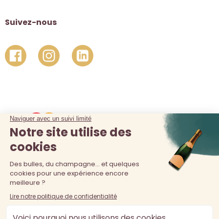
Suivez-nous
La vente d'alcool est interdite au moins de 18 ans. L'abus
d'alcool est dangereux pour la santé, à consommer avec
modération.