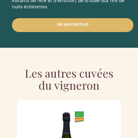
instants de fête et d’émotion, de la bulle aux fins de
nuits éclatantes.
EN SAVOIR PLUS
Les autres cuvées
du vigneron