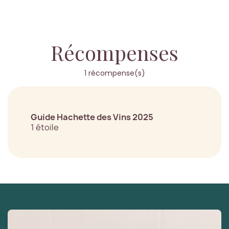
Récompenses
1 récompense(s)
Guide Hachette des Vins 2025
1 étoile