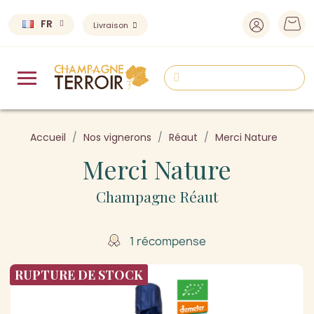
FR
Livraison
Accueil
Nos vignerons
Réaut
Merci Nature
Merci Nature
Champagne Réaut
1 récompense
RUPTURE DE STOCK