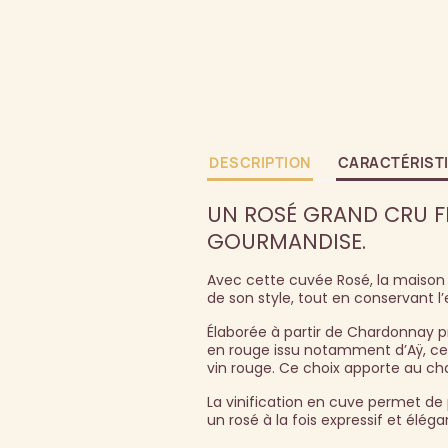
DESCRIPTION
CARACTÉRIST
UN ROSÉ GRAND CRU FR
GOURMANDISE.
Avec cette cuvée Rosé, la maison 
de son style, tout en conservant l’
Élaborée à partir de Chardonnay pr
en rouge issu notamment d’Aÿ, cet
vin rouge. Ce choix apporte au cha
La vinification en cuve permet de p
un rosé à la fois expressif et élég