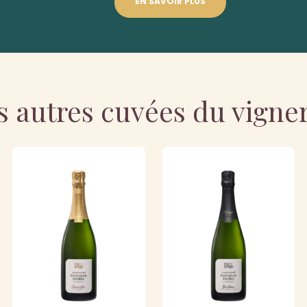
EN SAVOIR PLUS
s autres cuvées du vigne