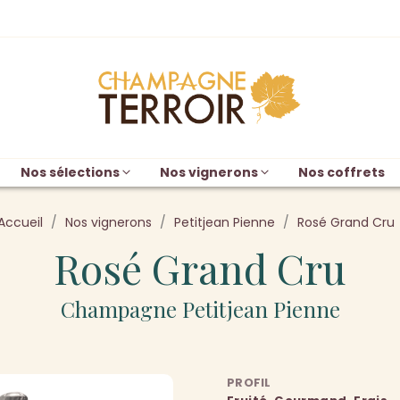
Nos sélections
Nos vignerons
Nos coffrets
Accueil
Nos vignerons
Petitjean Pienne
Rosé Grand Cru
Rosé Grand Cru
Champagne Petitjean Pienne
PROFIL