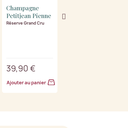
Champagne
Champagne
Petitjean Pienne
Petitjean Pienne
Réserve Grand Cru
Millésime 2018 Grand
Cru
39,90 €
43,90 €
Ajouter au panier
Ajouter au panier