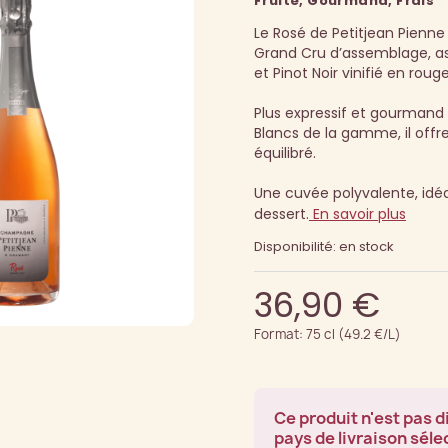
Fruité, Gourmand, Frais
Le Rosé de Petitjean Pien
Grand Cru d’assemblage, a
et Pinot Noir vinifié en rouge
Plus expressif et gourmand 
Blancs de la gamme, il offre 
équilibré.
Une cuvée polyvalente, idéal
dessert.
En savoir plus
Disponibilité: en stock
36,90 €
Format: 75 cl (49.2 €/L)
Ce produit n'est pas d
pays de livraison séle