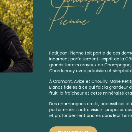
Pienne
Petitjean-Pienne fait partie de ces doma
incarnent parfaitement l’esprit de la C
grands terroirs crayeux de Champagne, la
Chardonnay avec précision et simplicité, 
À Cramant, Avize et Chouilly, Marie Peti
Blancs fidèles à ce qui fait la grandeur d
fruit, la fraîcheur et cette minéralité cr
Des champagnes droits, accessibles et ré
parfaitement notre vision : proposer des 
et profondément ancrés dans leur terroi