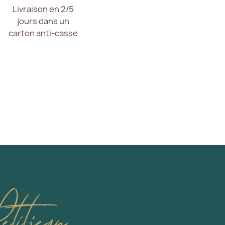
Livraison en 2/5
jours dans un
carton anti-casse
titjean