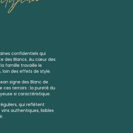
ines confidentiels qui
ôte des Blancs. Au cœur des
 famille travaille le
loin des effets de style.
tjean signe des Blanc de
e ces terroirs : la pureté du
ayeuse si caractéristique.
guliers, qui reflètent
vins authentiques, lisibles
r.