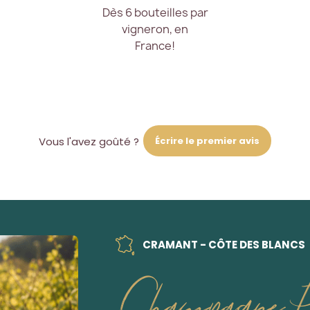
Dès 6 bouteilles par
vigneron, en
France!
Écrire le premier avis
Vous l'avez goûté ?
CRAMANT - CÔTE DES BLANCS
Champagne Pe