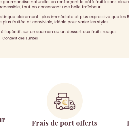
urmandise naturelle, en renforçant le côté fruité sans alourdir 
cessible, tout en conservant une belle fraîcheur.
tingue clairement : plus immédiate et plus expressive que les 
 plus fruitée et conviviale, idéale pour varier les styles.
 l’apéritif, sur un saumon ou un dessert aux fruits rouges.
Contient des sulfites
ur
Frais de port offerts