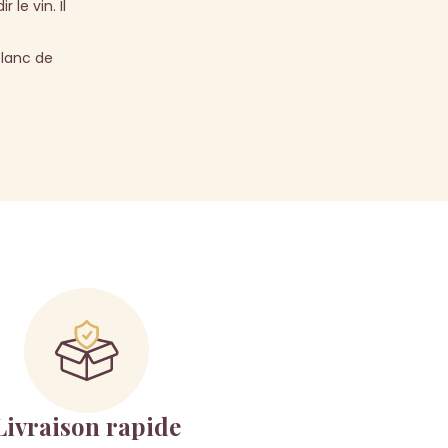
le vin. Il
Blanc de
Livraison rapide