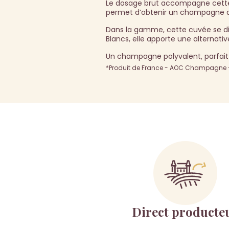
Le dosage brut accompagne cette go
permet d’obtenir un champagne ac
Dans la gamme, cette cuvée se dis
Blancs, elle apporte une alternative
Un champagne polyvalent, parfait à
*Produit de France - AOC Champagne - 
Direct producte