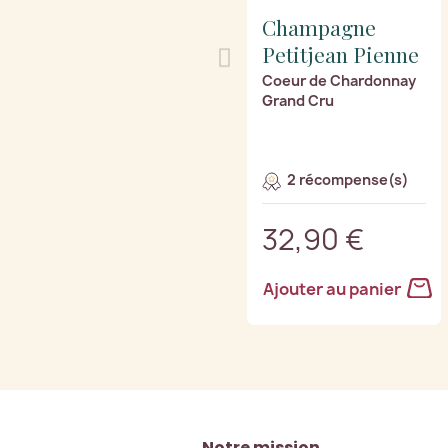
Champagne
Petitjean Pienne
Coeur de Chardonnay
Grand Cru
2 récompense(s)
32,90 €
Ajouter au panier
Notre mission