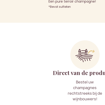
Een pure terroir champagne!
*Bevat sulfieten
Direct van de prod
Bestel uw
champagnes
rechtstreeks bij de
wijnbouwers!