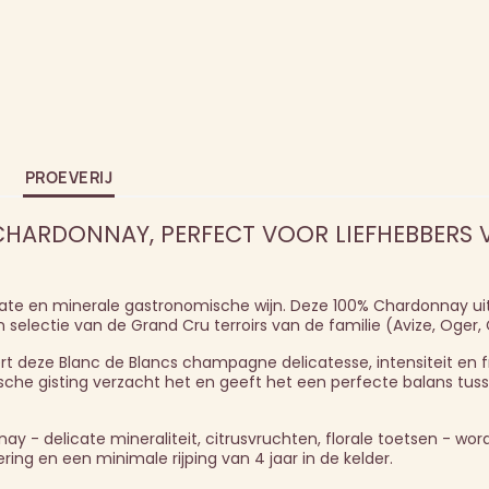
PROEVERIJ
CHARDONNAY, PERFECT VOOR LIEFHEBBERS 
icate en minerale gastronomische wijn. Deze 100% Chardonnay ui
 selectie van de Grand Cru terroirs van de familie (Avize, Oger
rt deze Blanc de Blancs champagne delicatesse, intensiteit en fr
sche gisting verzacht het en geeft het een perfecte balans tuss
y - delicate mineraliteit, citrusvruchten, florale toetsen - wor
ing en een minimale rijping van 4 jaar in de kelder.