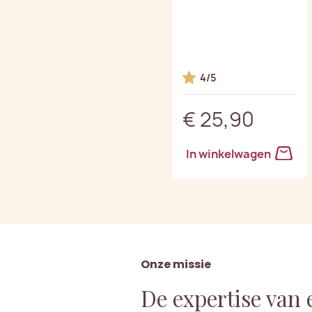
4/5
€ 25,90
In winkelwagen
Onze missie
De expertise van 