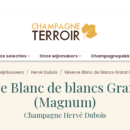
ze selecties
Onze wijnmakers
Champagnepakk
wijnbouwers
Hervé Dubois
Réserve Blanc de blancs Gran
e Blanc de blancs Gr
(Magnum)
Champagne Hervé Dubois