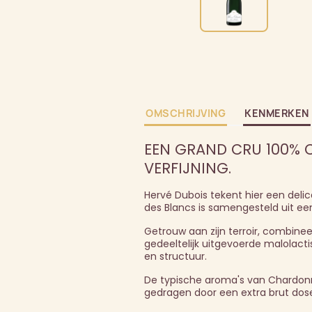
OMSCHRIJVING
KENMERKEN
EEN GRAND CRU 100% 
VERFIJNING.
Hervé Dubois tekent hier een del
des Blancs is samengesteld uit een
Getrouw aan zijn terroir, combinee
gedeeltelijk uitgevoerde malolacti
en structuur.
De typische aroma's van Chardonna
gedragen door een extra brut doser