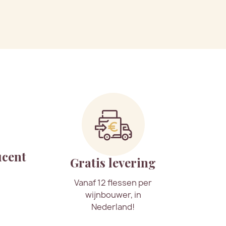
ucent
Gratis levering
Vanaf 12 flessen per
wijnbouwer, in
Nederland!