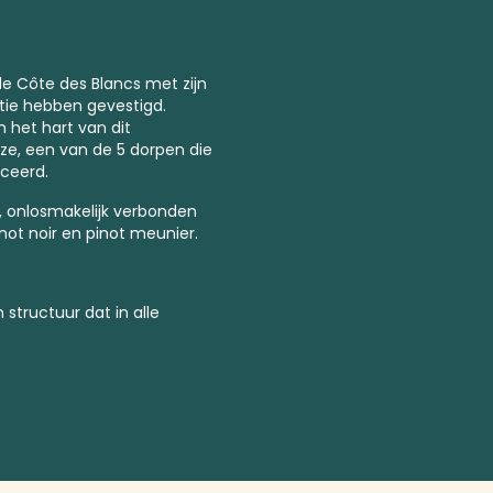
e Côte des Blancs met zijn
tie hebben gevestigd.
 het hart van dit
vize, een van de 5 dorpen die
iceerd.
, onlosmakelijk verbonden
inot noir en pinot meunier.
 structuur dat in alle