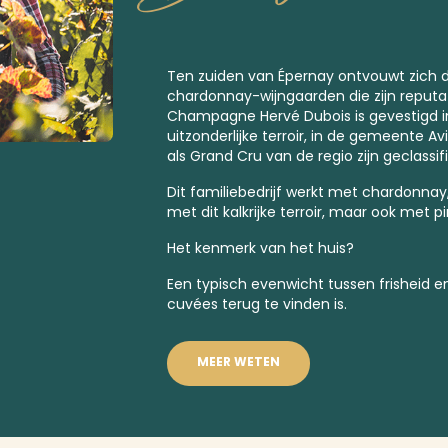
Ten zuiden van Épernay ontvouwt zich d
chardonnay-wijngaarden die zijn reputa
Champagne Hervé Dubois is gevestigd in
uitzonderlijke terroir, in de gemeente A
als
Grand Cru
van de regio zijn geclassif
Dit familiebedrijf werkt met chardonnay
met dit kalkrijke terroir, maar ook met p
Het kenmerk van het huis?
Een typisch evenwicht tussen frisheid en
cuvées terug te vinden is.
MEER WETEN