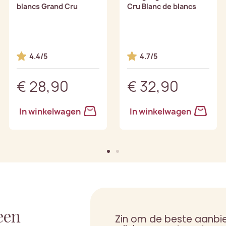
blancs Grand Cru
Cru Blanc de blancs
4.4/5
4.7/5
€ 28,90
€ 32,90
In winkelwagen
In winkelwagen
een
Zin om de beste aanbi