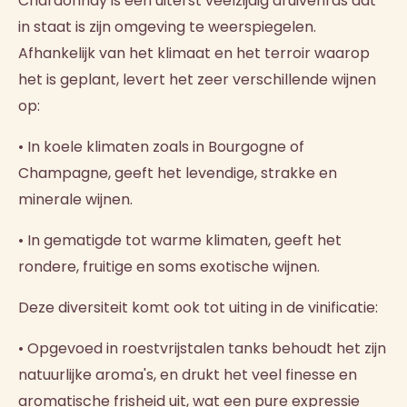
Chardonnay is een uiterst veelzijdig druivenras dat
in staat is zijn omgeving te weerspiegelen.
Afhankelijk van het klimaat en het terroir waarop
het is geplant, levert het zeer verschillende wijnen
op:
• In koele klimaten zoals in Bourgogne of
Champagne, geeft het levendige, strakke en
minerale wijnen.
• In gematigde tot warme klimaten, geeft het
rondere, fruitige en soms exotische wijnen.
Deze diversiteit komt ook tot uiting in de vinificatie:
• Opgevoed in roestvrijstalen tanks behoudt het zijn
natuurlijke aroma's, en drukt het veel finesse en
aromatische frisheid uit, wat een pure expressie