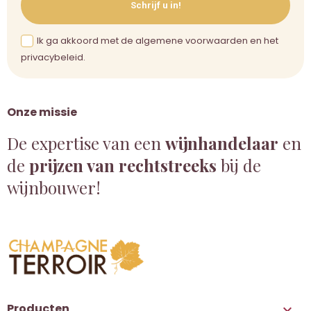
Schrijf u in!
Ik ga akkoord met de algemene voorwaarden en het
privacybeleid.
Onze missie
De expertise van een
wijnhandelaar
en
de
prijzen van rechtstreeks
bij de
wijnbouwer!
Producten
