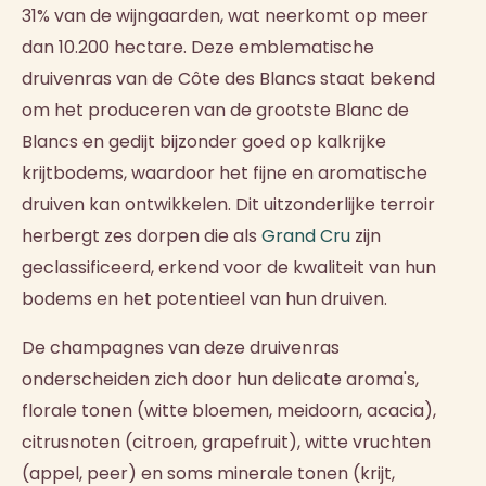
31% van de wijngaarden, wat neerkomt op meer
dan 10.200 hectare. Deze emblematische
druivenras van de Côte des Blancs staat bekend
om het produceren van de grootste Blanc de
Blancs en gedijt bijzonder goed op kalkrijke
krijtbodems, waardoor het fijne en aromatische
druiven kan ontwikkelen. Dit uitzonderlijke terroir
herbergt zes dorpen die als
Grand Cru
zijn
geclassificeerd, erkend voor de kwaliteit van hun
bodems en het potentieel van hun druiven.
De champagnes van deze druivenras
onderscheiden zich door hun delicate aroma's,
florale tonen (witte bloemen, meidoorn, acacia),
citrusnoten (citroen, grapefruit), witte vruchten
(appel, peer) en soms minerale tonen (krijt,