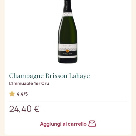
Champagne Brisson Lahaye
L'Immuable 1er Cru
4.4/5
24,40 €
Aggiungi al carrello