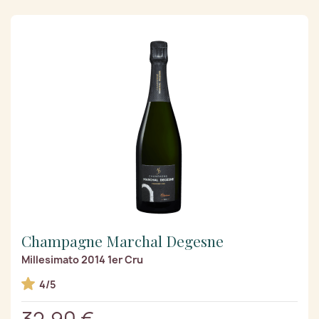
Champagne Marchal Degesne
Millesimato 2014 1er Cru
4/5