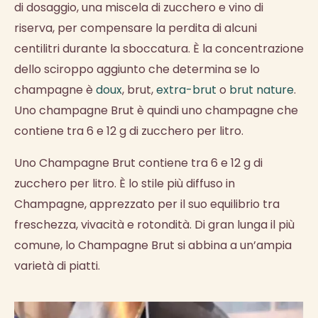
di dosaggio, una miscela di zucchero e vino di
riserva, per compensare la perdita di alcuni
centilitri durante la sboccatura. È la concentrazione
dello sciroppo aggiunto che determina se lo
champagne è
doux
, brut,
extra-brut
o
brut nature
.
Uno champagne Brut è quindi uno champagne che
contiene tra 6 e 12 g di zucchero per litro.
Uno Champagne Brut contiene tra 6 e 12 g di
zucchero per litro. È lo stile più diffuso in
Champagne, apprezzato per il suo equilibrio tra
freschezza, vivacità e rotondità. Di gran lunga il più
comune, lo Champagne Brut si abbina a un’ampia
varietà di piatti.