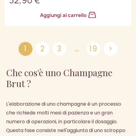
32,90 €
Aggiungi al carrello
1
2
3
…
19

Che cos'è uno Champagne
Brut ?
L'elaborazione di uno champagne è un processo
che richiede molti mesi di pazienza e un gran
numero di operazioni, in particolare il dosaggio.
Questa fase consiste nell'aggiunta di uno sciroppo