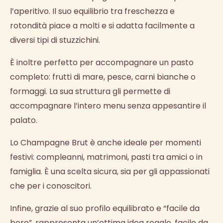
l’aperitivo. Il suo equilibrio tra freschezza e
rotondità piace a molti e si adatta facilmente a
diversi tipi di stuzzichini.
È inoltre perfetto per accompagnare un pasto
completo: frutti di mare, pesce, carni bianche o
formaggi. La sua struttura gli permette di
accompagnare l’intero menu senza appesantire il
palato.
Lo Champagne Brut è anche ideale per momenti
festivi: compleanni, matrimoni, pasti tra amici o in
famiglia. È una scelta sicura, sia per gli appassionati
che per i conoscitori.
Infine, grazie al suo profilo equilibrato e “facile da
bere”, rappresenta un’ottima idea regalo, facile da