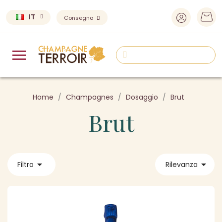
IT
Consegna
Home
Champagnes
Dosaggio
Brut
Brut


Filtro
Rilevanza