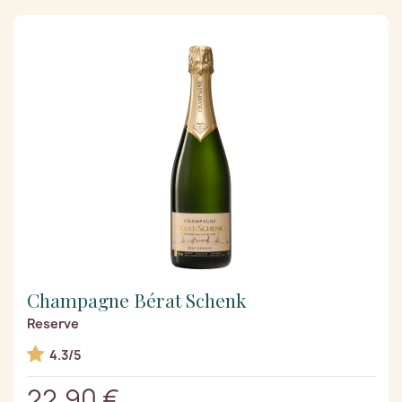
Champagne Bérat Schenk
Reserve
4.3/5
22,90 €