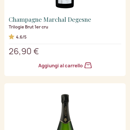
Champagne Marchal Degesne
Trilogie Brut 1er cru
4.6/5
26,90 €
Aggiungi al carrello