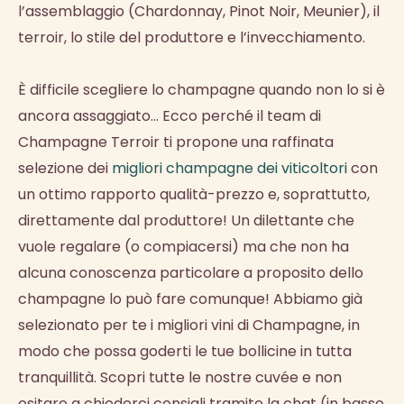
l’assemblaggio (Chardonnay, Pinot Noir, Meunier), il
terroir, lo stile del produttore e l’invecchiamento.
È difficile scegliere lo champagne quando non lo si è
ancora assaggiato... Ecco perché il team di
Champagne Terroir ti propone una raffinata
selezione dei
migliori champagne dei viticoltori
con
un ottimo rapporto qualità-prezzo e, soprattutto,
direttamente dal produttore! Un dilettante che
vuole regalare (o compiacersi) ma che non ha
alcuna conoscenza particolare a proposito dello
champagne lo può fare comunque! Abbiamo già
selezionato per te i migliori vini di Champagne, in
modo che possa goderti le tue bollicine in tutta
tranquillità. Scopri tutte le nostre cuvée e non
esitare a chiederci consigli tramite la chat (in basso