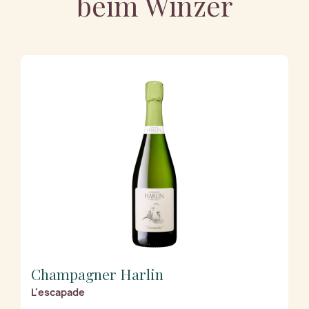
beim Winzer
Champagner Harlin
L'escapade