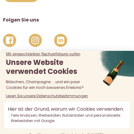
Folgen Sie uns
Der Verkauf von Alkohol an unter 18-Jährige ist verboten.
Alkoholmissbrauch ist gefährlich für die Gesundheit, in
Maßen zu konsumieren.