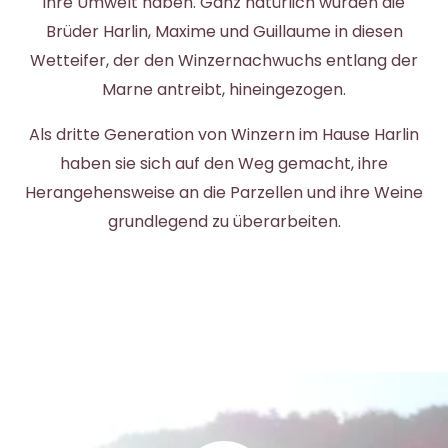
ihre Umwelt haben. Ganz natürlich wurden die
Brüder Harlin, Maxime und Guillaume in diesen
Wetteifer, der den Winzernachwuchs entlang der
Marne antreibt, hineingezogen.
Als dritte Generation von Winzern im Hause Harlin
haben sie sich auf den Weg gemacht, ihre
Herangehensweise an die Parzellen und ihre Weine
grundlegend zu überarbeiten.