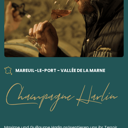
MAREUIL-LE-PORT - VALLÉE DE LA MARNE
Champagne Harlin
Maxime und Guillaume Harlin präsentieren uns ihr Terroir