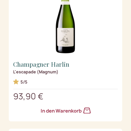
Champagner Harlin
L'escapade (Magnum)
5/5
93,90 €
In den Warenkorb