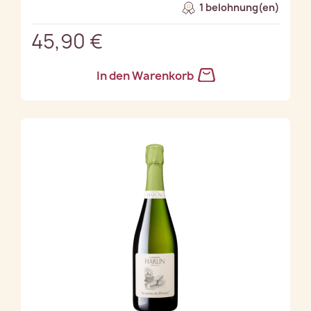
1 belohnung(en)
45,90 €
In den Warenkorb