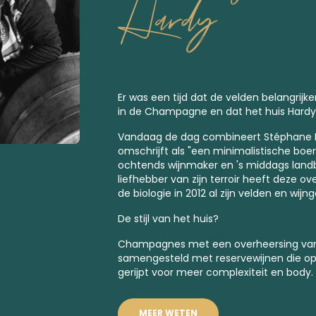
Hardy
Er was een tijd dat de velden belangrij
in de Champagne en dat het huis Hardy 
Vandaag de dag combineert Stéphane Ha
omschrijft als "een minimalistische boer"
ochtends wijnmaker en 's middags land
liefhebber van zijn terroir heeft deze o
de biologie in 2012 al zijn velden en wi
De stijl van het huis?
Champagnes met een overheersing van 
samengesteld met reservewijnen die op
gerijpt voor meer complexiteit en body.
MEER WETEN