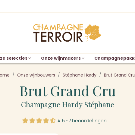
ze selecties
Onze wijnmakers
Champagnepakk
ome
Onze wijnbouwers
Stéphane Hardy
Brut Grand Cr
Brut Grand Cru
Champagne Hardy Stéphane
4.6 - 7 beoordelingen