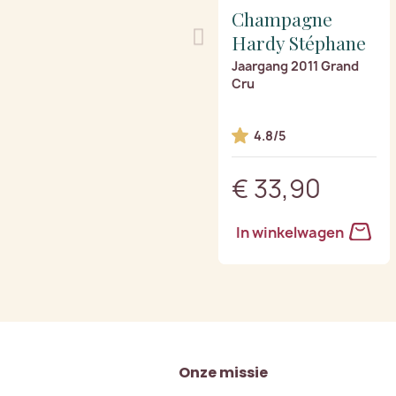
Champagne
Hardy Stéphane
Jaargang 2011 Grand
Cru
4.8/5
€ 33,90
In winkelwagen
Onze missie