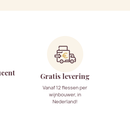
ucent
Gratis levering
Vanaf 12 flessen per
wijnbouwer, in
Nederland!