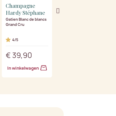
Champagne
Champagne
Hardy Stéphane
Hardy Stéphane
Gatien Blanc de blancs
Jade Blanc de Noirs
Grand Cru
Grand Cru
4/5
4/5
€ 39,90
€ 39,90
In winkelwagen
In winkelwagen