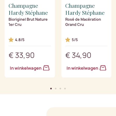
Champagne
Champagne
Hardy Stéphane
Hardy Stéphane
Bioriginel Brut Nature
Rosé de Macération
1er Cru
Grand Cru
4.8/5
5/5
€ 33,90
€ 34,90
In winkelwagen
In winkelwagen