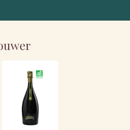
bouwer