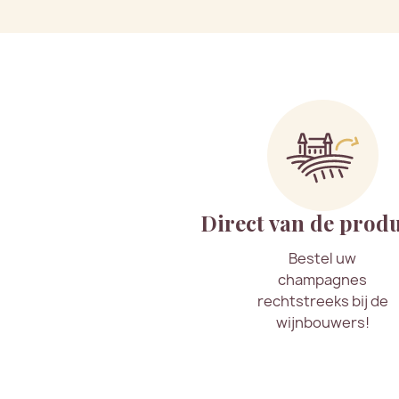
Direct van de prod
Bestel uw
champagnes
rechtstreeks bij de
wijnbouwers!