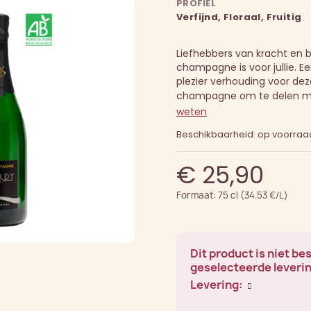
PROFIEL
Verfijnd, Floraal, Fruitig
Liefhebbers van kracht en 
champagne is voor jullie. Ee
plezier verhouding voor dez
champagne om te delen me
weten
Beschikbaarheid: op voorraa
€ 25,90
Formaat: 75 cl (34.53 €/L)
Dit product is niet be
geselecteerde leveri
Levering: