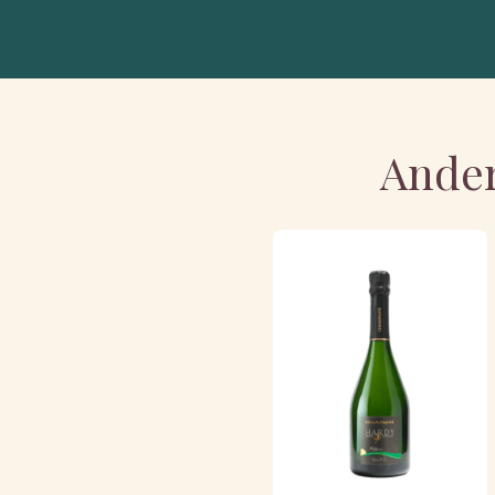
Ander