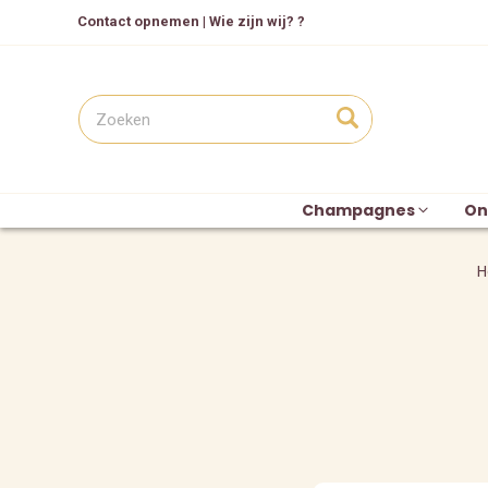
Contact opnemen
|
Wie zijn wij? ?
Champagnes
On
H