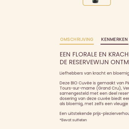
OMSCHRIJVING
KENMERKEN
EEN FLORALE EN KRACH
DE RESERVEWIJN ONTM
Liefhebbers van kracht en bloemig
Deze BIO Cuvée is gemaakt van Pi
Tours-sur-marne (Grand Cru), Ver
samengesteld met een deel reserve
dosering van deze cuvée biedt een 
als bloemig, met zelfs een vleugje 
Een uitstekende prijs-plezierver
*Bevat sulfieten