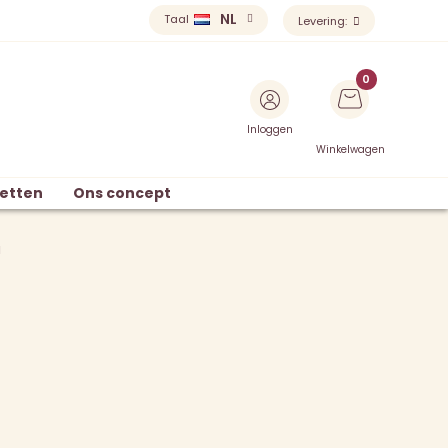
NL
Taal
Levering:
Inloggen
Winkelwagen
etten
Ons concept
u