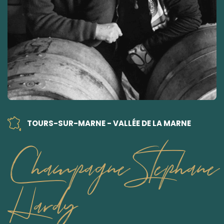
TOURS-SUR-MARNE - VALLÉE DE LA MARNE
Champagne Stephane
Hardy