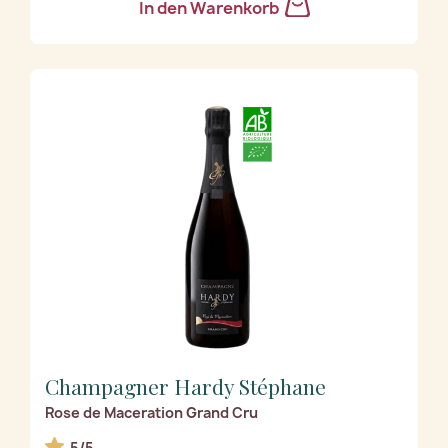
In den Warenkorb
Champagner Hardy Stéphane
Rose de Maceration Grand Cru
5/5