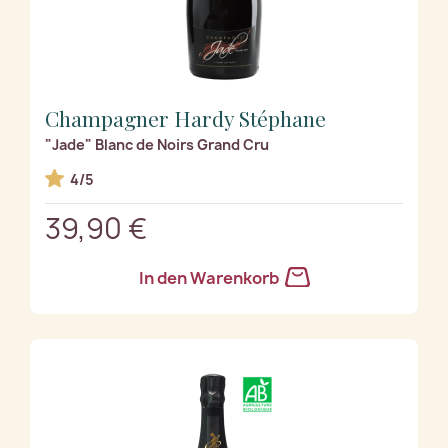
Champagner Hardy Stéphane
"Jade" Blanc de Noirs Grand Cru
4/5
39,90 €
In den Warenkorb