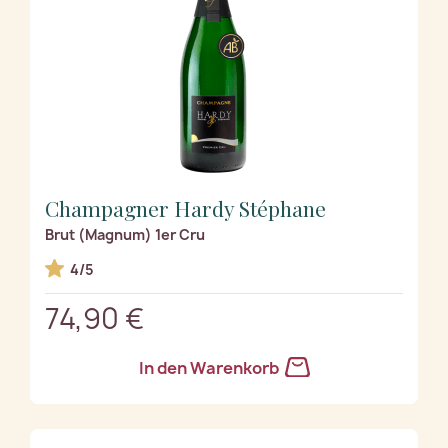
Champagner Hardy Stéphane
Brut (Magnum) 1er Cru
4/5
74,90 €
In den Warenkorb