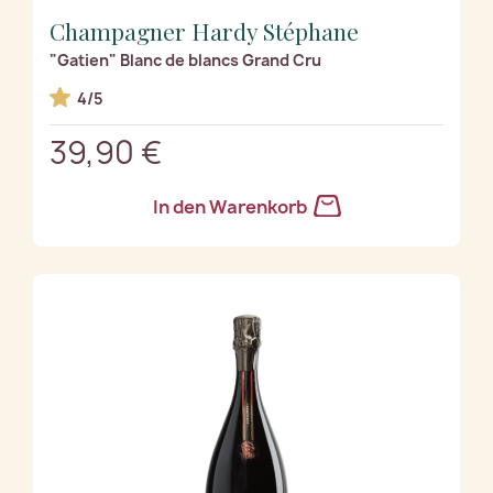
Champagner Hardy Stéphane
"Gatien" Blanc de blancs Grand Cru
4/5
39,90 €
In den Warenkorb