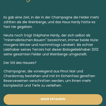
Es gab eine Zeit, in der in der Champagne die Felder mehr
zählten als die Weinberge, und das Haus Hardy hätte es
fast nie gegeben.
Heute noch trägt Stéphane Hardy, der sich selbst als
"minimalistischen Bauern" bezeichnet, immer beide Hüte:
morgens Winzer und nachmittags Landwirt. Als echter
Liebhaber seines Terroirs hat dieser Biologieliebhaber 2012
seine gesamten Felder und Weinberge umgestellt.
Der Stil des Hauses?
Champagner, die vorwiegend aus Pinot Noir und
Chardonnay bestehen und mit im Eichenfass gereiften
Reserveweinen verschnitten werden, um ihnen mehr
Komplexität und Tiefe zu verleihen.
MEHR ERFAHREN