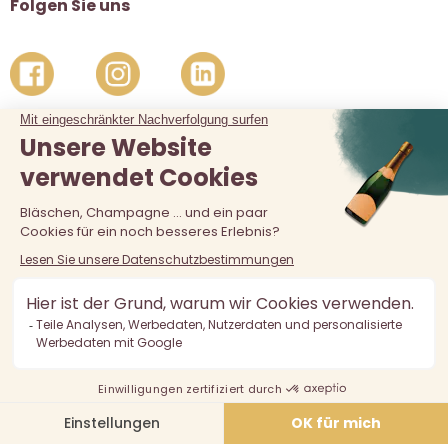
Folgen Sie uns
Der Verkauf von Alkohol an unter 18-Jährige ist verboten.
Alkoholmissbrauch ist gefährlich für die Gesundheit, in
Maßen zu konsumieren.