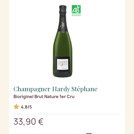
Champagner Hardy Stéphane
Bioriginel Brut Nature 1er Cru
4.8/5
33,90 €