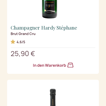
Champagner Hardy Stéphane
Brut Grand Cru
4.6/5
25,90 €
In den Warenkorb