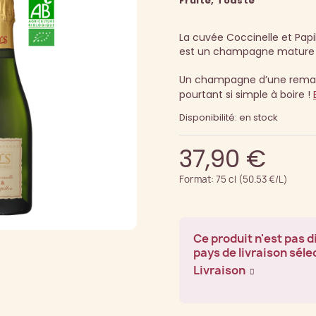
Fruité, Toasté
La cuvée Coccinelle et Papi
est un champagne mature 
Un champagne d’une remar
pourtant si simple à boire !
Disponibilité: en stock
37,90 €
Format: 75 cl (50.53 €/L)
Ce produit n'est pas d
pays de livraison séle
Livraison