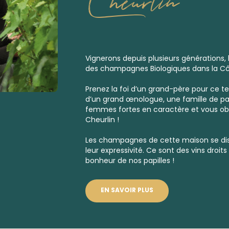
Cheurlin
Vignerons depuis plusieurs générations, 
des champagnes Biologiques dans la Cô
Prenez la foi d’un grand-père pour ce te
d’un grand œnologue, une famille de p
femmes fortes en caractère et vous o
Cheurlin !
Les champagnes de cette maison se dis
leur expressivité. Ce sont des vins droits 
bonheur de nos papilles !
EN SAVOIR PLUS