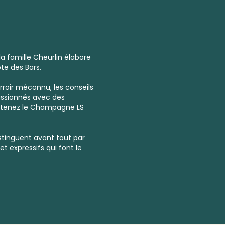
la famille Cheurlin élabore
te des Bars.
rroir méconnu, les conseils
assionnés avec des
btenez le Champagne LS
tinguent avant tout par
et expressifs qui font le