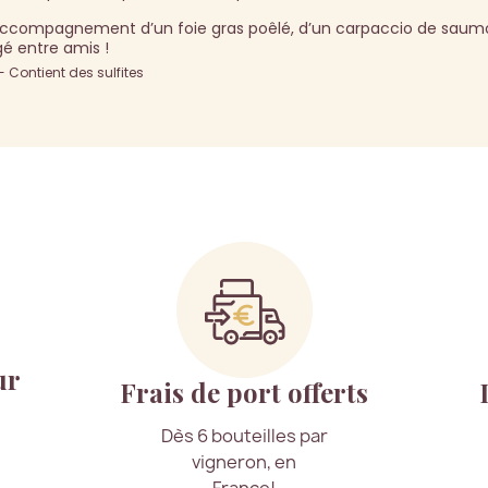
ccompagnement d’un foie gras poêlé, d’un carpaccio de saum
agé entre amis !
Contient des sulfites
ur
Frais de port offerts
Dès 6 bouteilles par
vigneron, en