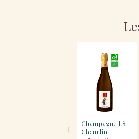
Le
Champagne LS
Cheurlin