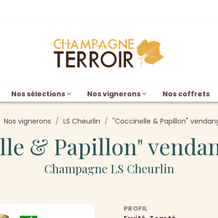
Nos sélections
Nos vignerons
Nos coffrets
Nos vignerons
LS Cheurlin
"Coccinelle & Papillon" venda
lle & Papillon" venda
Champagne LS Cheurlin
PROFIL