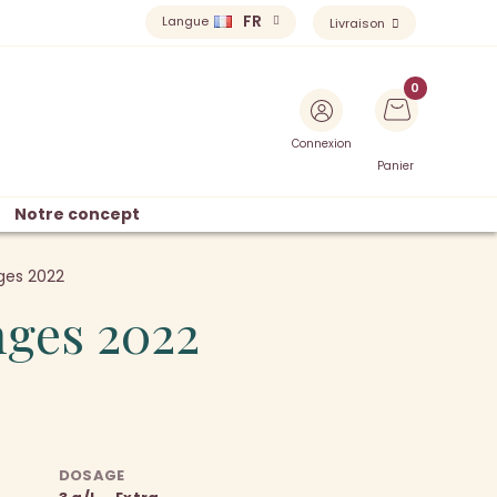
FR
Langue
Livraison
Connexion
Panier
Notre concept
nges 2022
nges 2022
DOSAGE