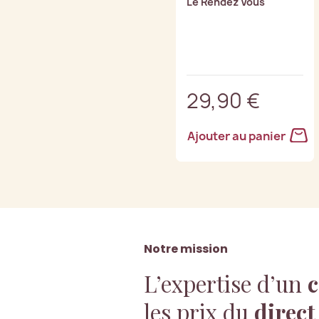
Le Rendez Vous
29,90 €
Ajouter au panier
Notre mission
L’expertise d’un
c
les prix du
direct