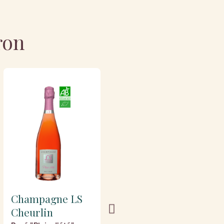
ron
Champagne LS
Champagne LS
Cheurlin
Cheurlin