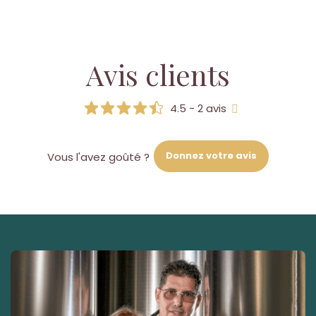
Avis clients
4.5 - 2 avis
Donnez votre avis
Vous l'avez goûté ?