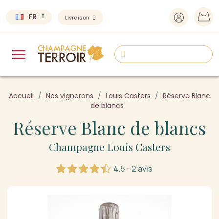
FR
Livraison
Accueil
Nos vignerons
Louis Casters
Réserve Blanc
de blancs
Réserve Blanc de blancs
Champagne Louis Casters
4.5 - 2 avis