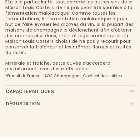
Elle a la particularité, tout comme les autres vins de la
Maison Louis Casters, de ne pas avoir été soumise à la
fermentation malolactique. Comme toutes les
fermentations, la fermentation malolactique a pour
but de faire évoluer les arômes du vin. Si la plupart des
maisons de champagne la déclenchent afin d’obtenir
des arômes plus doux, mûrs et légèrement lactés, la
Maison Louis Casters choisit de ne pas y recourir pour
conserver la fraîcheur et les arômes floraux et fruités
du raisin.
Minérale et fraîche, cette cuvée s’accordera
parfaitement avec des mets iodés.
*Produit de France - AOC Champagne - Contient des sulfites
CARACTÉRISTIQUES
DÉGUSTATION