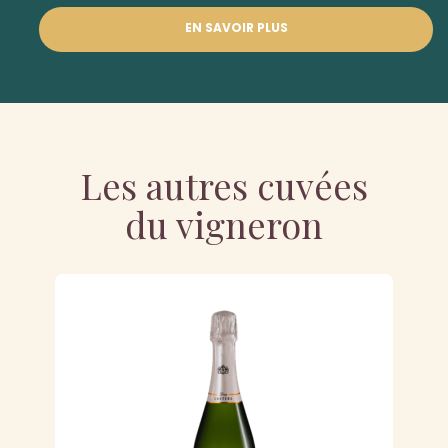
EN SAVOIR PLUS
Les autres cuvées
du vigneron